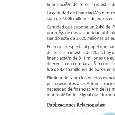
financiaciÃ³n del tercer trimestre
La cantidad de financiaciÃ³n dentr
sido de 7.006 millones de euros en
Cantidad que supone un 2,4% del Pr
por mÃ¡s de dos la cantidad obteni
siendo este de 3.020 millones de eu
En lo que respecta al papel que han
del tercer trimestre del 2021, hay
financiaciÃ³n de 811 millones de e
diferencia en comparaciÃ³n con el 
fue de 4.415 millones de euros en t
Eliminando tanto los efectos estaci
pertenecientes a las Administraci
necesidad de financiaciÃ³n de las 
manteniÃ©ndose igual que durante
Publicaciones Relacionadas: