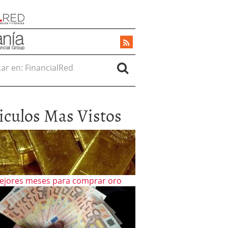
r en:
iculos Mas Vistos
ejores meses para comprar oro