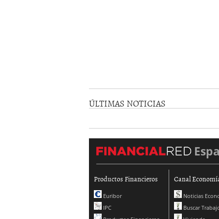
ÚLTIMAS NOTICIAS
Esp
Productos Financieros
Canal Economí
Euribor
Noticias Econ
IPC
Buscar Trabaj