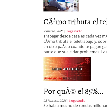
CÃ³mo tributa el tel
2 marzo, 2026
Blogestudio
Trabajar desde casa es cada vez mÃ
cÃ³mo tributa el teletrabajo y, sob
en otro paÃ­s o cuando te pagan ga
parte que suele dar problemas. La
Por quÃ© el 85%...
28 febrero, 2026
Blogestudio
Se habla mucho de rondas millonari