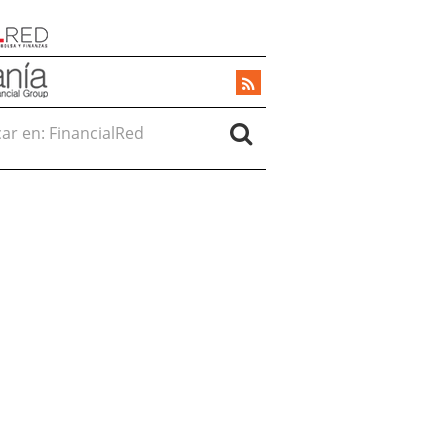
r en: