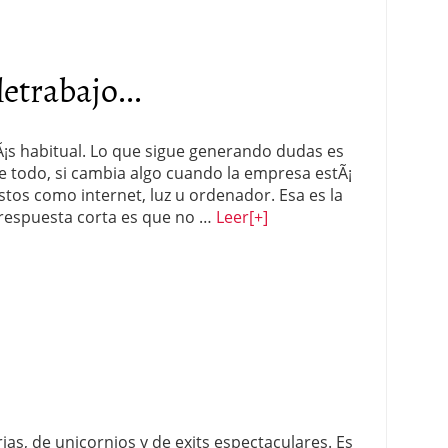
etrabajo...
¡s habitual. Lo que sigue generando dudas es
re todo, si cambia algo cuando la empresa estÃ¡
stos como internet, luz u ordenador. Esa es la
 respuesta corta es que no …
Leer
[+]
as, de unicornios y de exits espectaculares. Es