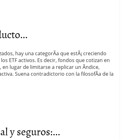
ucto...
zados, hay una categorÃ­a que estÃ¡ creciendo
los ETF activos. Es decir, fondos que cotizan en
en lugar de limitarse a replicar un Ã­ndice,
tiva. Suena contradictorio con la filosofÃ­a de la
al y seguros:...