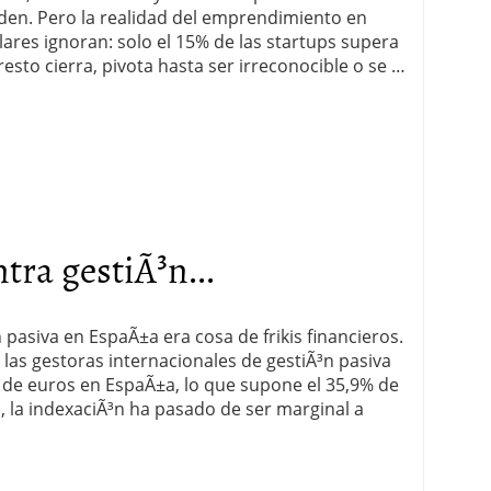
nden. Pero la realidad del emprendimiento en
lares ignoran: solo el 15% de las startups supera
resto cierra, pivota hasta ser irreconocible o se …
tra gestiÃ³n...
 pasiva en EspaÃ±a era cosa de frikis financieros.
las gestoras internacionales de gestiÃ³n pasiva
 de euros en EspaÃ±a, lo que supone el 35,9% de
, la indexaciÃ³n ha pasado de ser marginal a