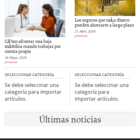
Los seguros que mÃ¡s dinero
pueden ahorrarte a largo plazo
21 Abril, 2026
jchomon
CÃ³mo afrontar una baja
mÃ©dica cuando trabajas por
cuenta propia
26 Mayo, 2026
jchomon
SELECCIONAR CATEGORÍA
SELECCIONAR CATEGORÍA
Se debe seleccinar una
Se debe seleccinar una
categoría para importar
categoría para
artículos.
importar artículos.
Últimas noticias