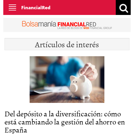
Toggle
FinancialRed
navigation
Artículos de interés
Del depósito a la diversificación: cómo
está cambiando la gestión del ahorro en
España