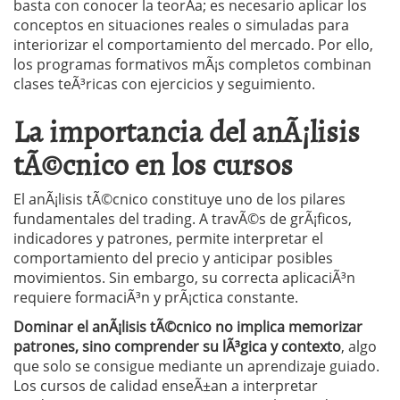
basta con conocer la teorÃ­a; es necesario aplicar los
conceptos en situaciones reales o simuladas para
interiorizar el comportamiento del mercado. Por ello,
los programas formativos mÃ¡s completos combinan
clases teÃ³ricas con ejercicios y seguimiento.
La importancia del anÃ¡lisis
tÃ©cnico en los cursos
El anÃ¡lisis tÃ©cnico constituye uno de los pilares
fundamentales del trading. A travÃ©s de grÃ¡ficos,
indicadores y patrones, permite interpretar el
comportamiento del precio y anticipar posibles
movimientos. Sin embargo, su correcta aplicaciÃ³n
requiere formaciÃ³n y prÃ¡ctica constante.
Dominar el anÃ¡lisis tÃ©cnico no implica memorizar
patrones, sino comprender su lÃ³gica y contexto
, algo
que solo se consigue mediante un aprendizaje guiado.
Los cursos de calidad enseÃ±an a interpretar