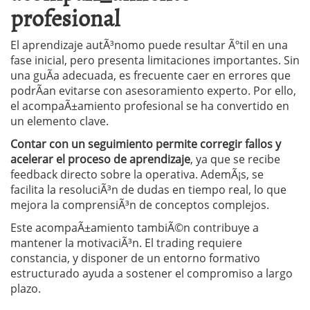
profesional
El aprendizaje autÃ³nomo puede resultar Ãºtil en una
fase inicial, pero presenta limitaciones importantes. Sin
una guÃ­a adecuada, es frecuente caer en errores que
podrÃ­an evitarse con asesoramiento experto. Por ello,
el acompaÃ±amiento profesional se ha convertido en
un elemento clave.
Contar con un seguimiento permite corregir fallos y
acelerar el proceso de aprendizaje
, ya que se recibe
feedback directo sobre la operativa. AdemÃ¡s, se
facilita la resoluciÃ³n de dudas en tiempo real, lo que
mejora la comprensiÃ³n de conceptos complejos.
Este acompaÃ±amiento tambiÃ©n contribuye a
mantener la motivaciÃ³n. El trading requiere
constancia, y disponer de un entorno formativo
estructurado ayuda a sostener el compromiso a largo
plazo.