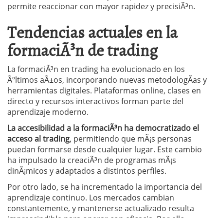
permite reaccionar con mayor rapidez y precisiÃ³n.
Tendencias actuales en la
formaciÃ³n de trading
La formaciÃ³n en trading ha evolucionado en los
Ãºltimos aÃ±os, incorporando nuevas metodologÃ­as y
herramientas digitales. Plataformas online, clases en
directo y recursos interactivos forman parte del
aprendizaje moderno.
La accesibilidad a la formaciÃ³n ha democratizado el
acceso al trading
, permitiendo que mÃ¡s personas
puedan formarse desde cualquier lugar. Este cambio
ha impulsado la creaciÃ³n de programas mÃ¡s
dinÃ¡micos y adaptados a distintos perfiles.
Por otro lado, se ha incrementado la importancia del
aprendizaje continuo. Los mercados cambian
constantemente, y mantenerse actualizado resulta