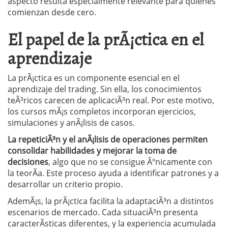
aspecto resulta especialmente relevante para quienes
comienzan desde cero.
El papel de la prÃ¡ctica en el
aprendizaje
La prÃ¡ctica es un componente esencial en el
aprendizaje del trading. Sin ella, los conocimientos
teÃ³ricos carecen de aplicaciÃ³n real. Por este motivo,
los cursos mÃ¡s completos incorporan ejercicios,
simulaciones y anÃ¡lisis de casos.
La repeticiÃ³n y el anÃ¡lisis de operaciones permiten
consolidar habilidades y mejorar la toma de
decisiones
, algo que no se consigue Ãºnicamente con
la teorÃ­a. Este proceso ayuda a identificar patrones y a
desarrollar un criterio propio.
AdemÃ¡s, la prÃ¡ctica facilita la adaptaciÃ³n a distintos
escenarios de mercado. Cada situaciÃ³n presenta
caracterÃ­sticas diferentes, y la experiencia acumulada