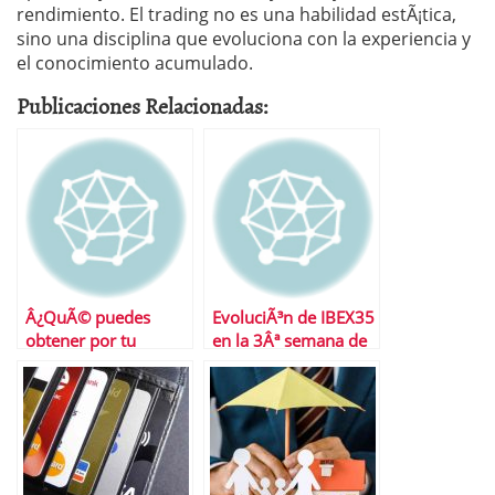
rendimiento. El trading no es una habilidad estÃ¡tica,
sino una disciplina que evoluciona con la experiencia y
el conocimiento acumulado.
Publicaciones Relacionadas:
Â¿QuÃ© puedes
EvoluciÃ³n de IBEX35
obtener por tu
en la 3Âª semana de
nÃ³mina?
abril