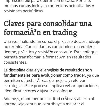
imprescindible para operar con eficacia. Por ello,
muchos cursos incluyen contenidos actualizados y
revisiones periÃ³dicas.
Claves para consolidar una
formaciÃ³n en trading
Una vez finalizado un curso, el proceso de aprendizaje
no termina. Consolidar los conocimientos requiere
tiempo, prÃ¡ctica y revisiÃ³n constante. Este enfoque
permite transformar la formaciÃ³n en resultados
consistentes.
La disciplina diaria y el anÃ¡lisis de resultados son
fundamentales para evolucionar como trader
, ya que
permiten detectar Ã¡reas de mejora y reforzar
estrategias. Este proceso implica revisar operaciones,
identificar errores y ajustar el enfoque.
AdemÃ¡s, mantener una actitud crÃ­tica y abierta al
aprendizaje continuo contribuye a mejorar el