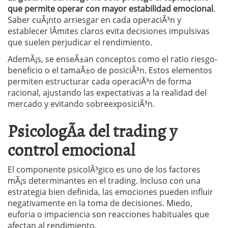
que permite operar con mayor estabilidad emocional
.
Saber cuÃ¡nto arriesgar en cada operaciÃ³n y
establecer lÃ­mites claros evita decisiones impulsivas
que suelen perjudicar el rendimiento.
AdemÃ¡s, se enseÃ±an conceptos como el ratio riesgo-
beneficio o el tamaÃ±o de posiciÃ³n. Estos elementos
permiten estructurar cada operaciÃ³n de forma
racional, ajustando las expectativas a la realidad del
mercado y evitando sobreexposiciÃ³n.
PsicologÃ­a del trading y
control emocional
El componente psicolÃ³gico es uno de los factores
mÃ¡s determinantes en el trading. Incluso con una
estrategia bien definida, las emociones pueden influir
negativamente en la toma de decisiones. Miedo,
euforia o impaciencia son reacciones habituales que
afectan al rendimiento.