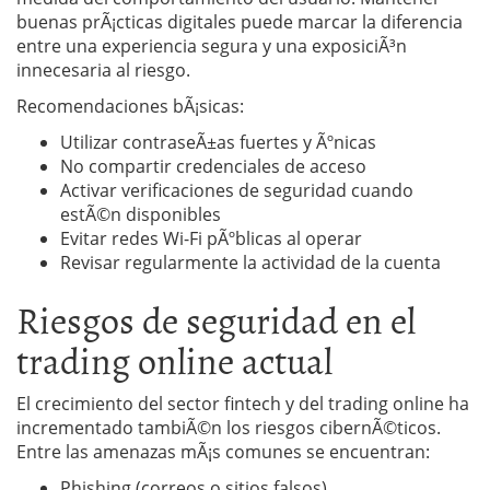
buenas prÃ¡cticas digitales puede marcar la diferencia
entre una experiencia segura y una exposiciÃ³n
innecesaria al riesgo.
Recomendaciones bÃ¡sicas:
Utilizar contraseÃ±as fuertes y Ãºnicas
No compartir credenciales de acceso
Activar verificaciones de seguridad cuando
estÃ©n disponibles
Evitar redes Wi-Fi pÃºblicas al operar
Revisar regularmente la actividad de la cuenta
Riesgos de seguridad en el
trading online actual
El crecimiento del sector fintech y del trading online ha
incrementado tambiÃ©n los riesgos cibernÃ©ticos.
Entre las amenazas mÃ¡s comunes se encuentran:
Phishing (correos o sitios falsos)