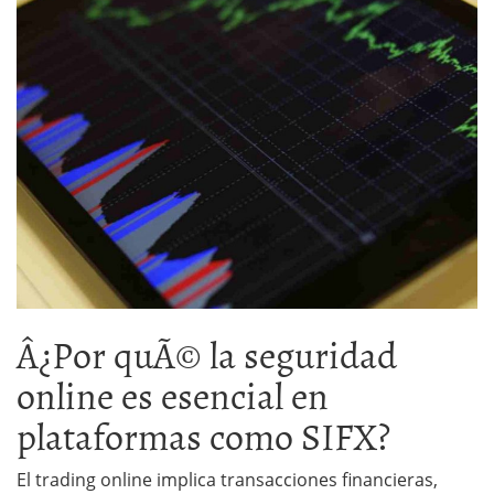
Â¿Por quÃ© la seguridad
online es esencial en
plataformas como SIFX?
El trading online implica transacciones financieras,