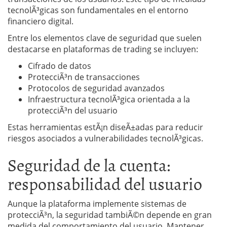
tecnolÃ³gicas son fundamentales en el entorno
financiero digital.
Entre los elementos clave de seguridad que suelen
destacarse en plataformas de trading se incluyen:
Cifrado de datos
ProtecciÃ³n de transacciones
Protocolos de seguridad avanzados
Infraestructura tecnolÃ³gica orientada a la
protecciÃ³n del usuario
Estas herramientas estÃ¡n diseÃ±adas para reducir
riesgos asociados a vulnerabilidades tecnolÃ³gicas.
Seguridad de la cuenta:
responsabilidad del usuario
Aunque la plataforma implemente sistemas de
protecciÃ³n, la seguridad tambiÃ©n depende en gran
medida del comportamiento del usuario. Mantener