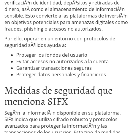
verificaciÃ³n de identidad, depÃ³sitos y retiradas de
dinero, asÃ­ como el almacenamiento de informaciÃ³n
sensible. Esto convierte a las plataformas de inversiÃ³n
en objetivos potenciales para amenazas digitales como
fraudes, phishing o accesos no autorizados.
Por ello, operar en un entorno con protocolos de
seguridad sÃ³lidos ayuda a:
Proteger los fondos del usuario
Evitar accesos no autorizados a la cuenta
Garantizar transacciones seguras
Proteger datos personales y financieros
Medidas de seguridad que
menciona SIFX
SegÃºn la informaciÃ³n disponible en su plataforma,
SIFX indica que utiliza cifrado robusto y protocolos
avanzados para proteger la informaciÃ³n y las
transacciones de los usuarios. Este tipo de medidas