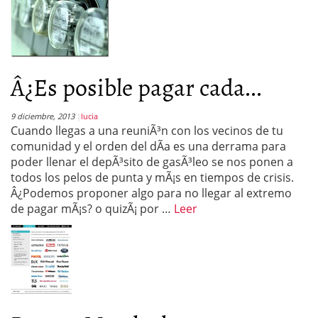
Â¿Es posible pagar cada...
9 diciembre, 2013
lucia
Cuando llegas a una reuniÃ³n con los vecinos de tu
comunidad y el orden del dÃ­a es una derrama para
poder llenar el depÃ³sito de gasÃ³leo se nos ponen a
todos los pelos de punta y mÃ¡s en tiempos de crisis.
Â¿Podemos proponer algo para no llegar al extremo
de pagar mÃ¡s? o quizÃ¡ por …
Leer