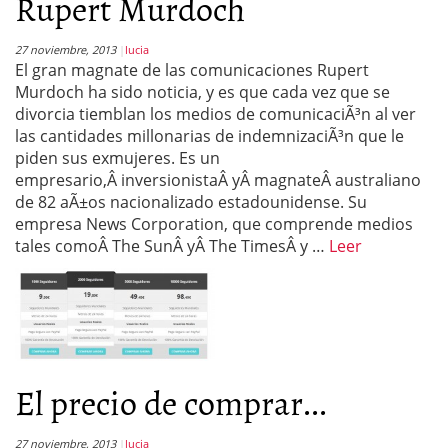
Rupert Murdoch
27 noviembre, 2013
lucia
El gran magnate de las comunicaciones Rupert
Murdoch ha sido noticia, y es que cada vez que se
divorcia tiemblan los medios de comunicaciÃ³n al ver
las cantidades millonarias de indemnizaciÃ³n que le
piden sus exmujeres. Es un
empresario,Â inversionistaÂ yÂ magnateÂ australiano
de 82 aÃ±os nacionalizado estadounidense. Su
empresa News Corporation, que comprende medios
tales comoÂ The SunÂ yÂ The TimesÂ y …
Leer
El precio de comprar...
27 noviembre, 2013
lucia