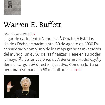
Warren E. Buffett
22 noviembre, 2013
lucia
Lugar de nacimiento: Nebraska,Â Omaha,Â Estados
Unidos Fecha de nacimiento: 30 de agosto de 1930 Es
considerado como uno de los mÃ¡s grandes inversores
del mundo, un gurÃº de las finanzas. Tiene en su poder
la mayorÃ­a de las acciones de Â Berkshire HathawayÂ y
tiene el cargo deÂ director ejecutivo. Con una fortuna
personal estimada en 58 mil millones …
Leer