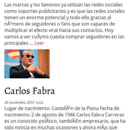
Las marcas y los famosos ya utilizan las redes sociales
como soportes publicitarios y es que las redes sociales
tienen un enorme potencial y todo ello gracias al
nÃºmero de seguidores o fans que son capaces de
multiplicar el efecto viral hacia sus contactos. Hoy
vamos a ver cuÃ¡nto cuesta comprar seguidores en las
principales …
Leer
Carlos Fabra
26 noviembre, 2013
lucia
Lugar de nacimiento: CastellÃ³n de la Plana Fecha de
nacimiento: 2 de agosto de 1946 Carlos Fabra Carreras
es un conocido polÃ­tico, tambiÃ©n empresario, que ha
sido noticia en muchas ocasiones y ahora mÃ¡s que