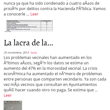
nunca ya que ha sido condenado a cuatro aÃ±os de
prisiÃ³n por delitos contra la Hacienda PÃºblica. Vamos
a conocerle …
Leer
La lacra de la...
25 noviembre, 2013
lucia
Los problemas vecinales han aumentado en los
Ãºltimos aÃ±os, segÃºn los datos se estima un
aumento del 47% en la morosidad vecinal. La crisis
econÃ³mica ha aumentado el nÃºmero de problemas
entre personas que comparten vecindario. Ya son cada
vez mÃ¡s vecinos que consultan en Ayuntamientos
quÃ© hacer cuando otro no paga. Se estima que …
Leer