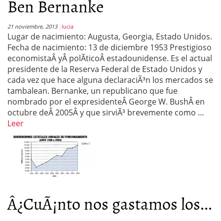
Ben Bernanke
21 noviembre, 2013
lucia
Lugar de nacimiento: Augusta, Georgia, Estado Unidos.
Fecha de nacimiento: 13 de diciembre 1953 Prestigioso
economistaÂ yÂ polÃ­ticoÂ estadounidense. Es el actual
presidente de la Reserva Federal de Estado Unidos y
cada vez que hace alguna declaraciÃ³n los mercados se
tambalean. Bernanke, un republicano que fue
nombrado por el expresidenteÂ George W. BushÂ en
octubre deÂ 2005Â y que sirviÃ³ brevemente como …
Leer
Â¿CuÃ¡nto nos gastamos los...