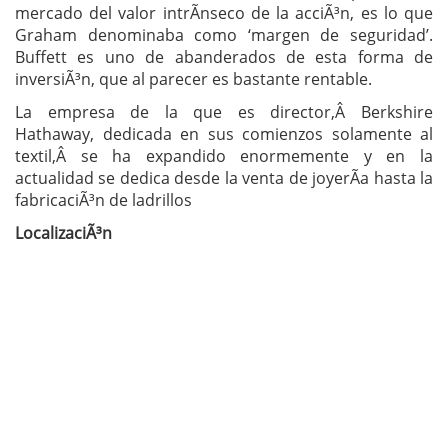
mercado del valor intrÃ­nseco de la acciÃ³n, es lo que
Graham denominaba como ‘margen de seguridad’.
Buffett es uno de abanderados de esta forma de
inversiÃ³n, que al parecer es bastante rentable.
La empresa de la que es director,Â Berkshire
Hathaway, dedicada en sus comienzos solamente al
textil,Â se ha expandido enormemente y en la
actualidad se dedica desde la venta de joyerÃ­a hasta la
fabricaciÃ³n de ladrillos
LocalizaciÃ³n