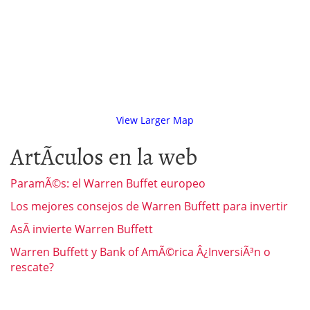
View Larger Map
ArtÃ­culos en la web
ParamÃ©s: el Warren Buffet europeo
Los mejores consejos de Warren Buffett para invertir
AsÃ­ invierte Warren Buffett
Warren Buffett y Bank of AmÃ©rica Â¿InversiÃ³n o
rescate?