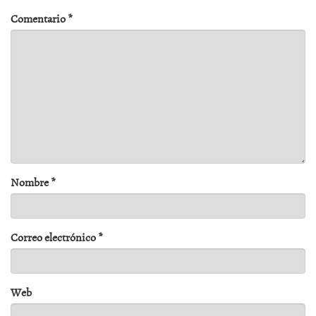
Comentario
*
Nombre
*
Correo electrónico
*
Web