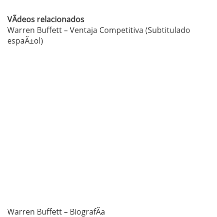
VÃ­deos relacionados
Warren Buffett – Ventaja Competitiva (Subtitulado
espaÃ±ol)
Warren Buffett – BiografÃ­a