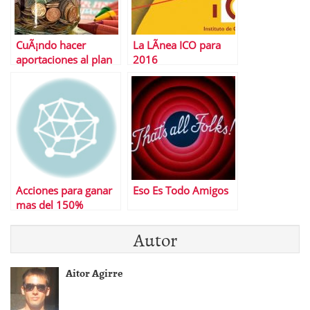
CuÃ¡ndo hacer
La LÃ­nea ICO para
aportaciones al plan
2016
de pensiones
Acciones para ganar
Eso Es Todo Amigos
mas del 150%
Autor
Aitor Agirre