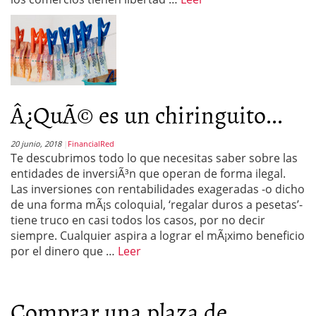
Â¿QuÃ© es un chiringuito...
20 junio, 2018
FinancialRed
Te descubrimos todo lo que necesitas saber sobre las
entidades de inversiÃ³n que operan de forma ilegal.
Las inversiones con rentabilidades exageradas -o dicho
de una forma mÃ¡s coloquial, ‘regalar duros a pesetas’-
tiene truco en casi todos los casos, por no decir
siempre. Cualquier aspira a lograr el mÃ¡ximo beneficio
por el dinero que …
Leer
Comprar una plaza de...