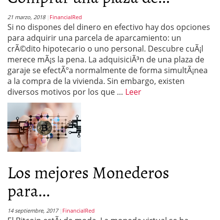
21 marzo, 2018
FinancialRed
Si no dispones del dinero en efectivo hay dos opciones
para adquirir una parcela de aparcamiento: un
crÃ©dito hipotecario o uno personal. Descubre cuÃ¡l
merece mÃ¡s la pena. La adquisiciÃ³n de una plaza de
garaje se efectÃºa normalmente de forma simultÃ¡nea
a la compra de la vivienda. Sin embargo, existen
diversos motivos por los que …
Leer
Los mejores Monederos
para...
14 septiembre, 2017
FinancialRed