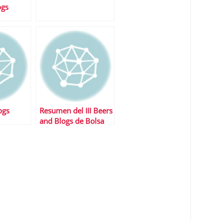
ogs
ogs
Resumen del III Beers
and Blogs de Bolsa