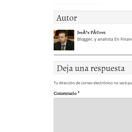
Autor
JesÃºs PÃ©rez
Blogger, y analista En Finan
Deja una respuesta
Tu dirección de correo electrónico no será pu
Comentario
*