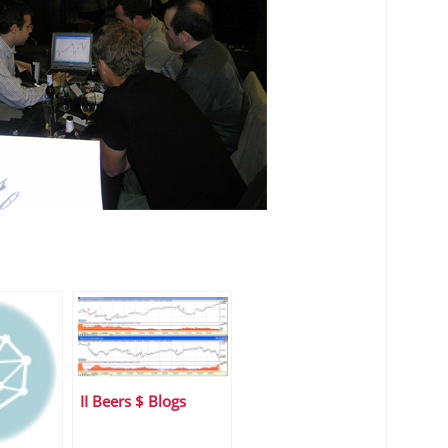
II Beers $ Blogs