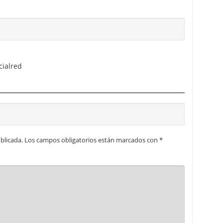
cialred
blicada.
Los campos obligatorios están marcados con
*