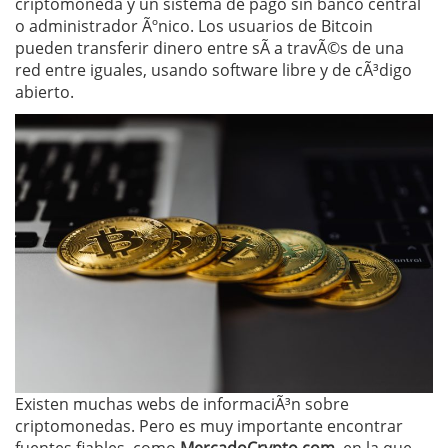
criptomoneda y un sistema de pago sin banco central
o administrador Ãºnico. Los usuarios de Bitcoin
pueden transferir dinero entre sÃ­ a travÃ©s de una
red entre iguales, usando software libre y de cÃ³digo
abierto.
Existen muchas webs de informaciÃ³n sobre
criptomonedas. Pero es muy importante encontrar
fuentes fiables, como
MercadoCrypto.com
, en la que