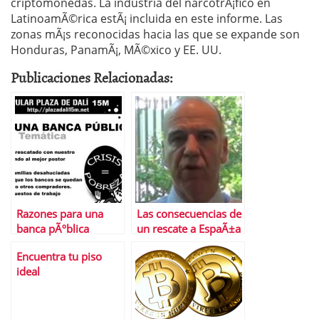
criptomonedas. La industria del narcotrÃ¡fico en
LatinoamÃ©rica estÃ¡ incluida en este informe. Las
zonas mÃ¡s reconocidas hacia las que se expande son
Honduras, PanamÃ¡, MÃ©xico y EE. UU.
Publicaciones Relacionadas:
Razones para una
Las consecuencias de
banca pÃºblica
un rescate a EspaÃ±a
Encuentra tu piso
ideal