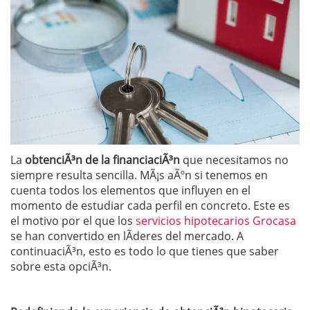
La
obtenciÃ³n de la financiaciÃ³n
que necesitamos no
siempre resulta sencilla. MÃ¡s aÃºn si tenemos en
cuenta todos los elementos que influyen en el
momento de estudiar cada perfil en concreto. Este es
el motivo por el que los
servicios hipotecarios Grocasa
se han convertido en lÃ­deres del mercado. A
continuaciÃ³n, esto es todo lo que tienes que saber
sobre esta opciÃ³n.