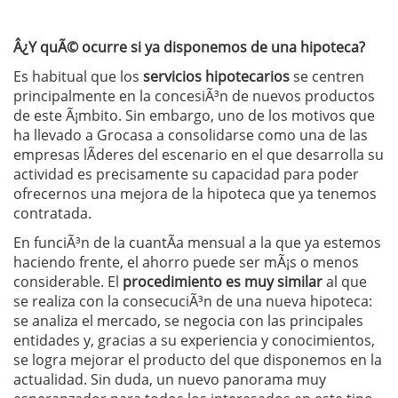
Â¿Y quÃ© ocurre si ya disponemos de una hipoteca?
Es habitual que los
servicios hipotecarios
se centren
principalmente en la concesiÃ³n de nuevos productos
de este Ã¡mbito. Sin embargo, uno de los motivos que
ha llevado a Grocasa a consolidarse como una de las
empresas lÃ­deres del escenario en el que desarrolla su
actividad es precisamente su capacidad para poder
ofrecernos una mejora de la hipoteca que ya tenemos
contratada.
En funciÃ³n de la cuantÃ­a mensual a la que ya estemos
haciendo frente, el ahorro puede ser mÃ¡s o menos
considerable. El
procedimiento es muy similar
al que
se realiza con la consecuciÃ³n de una nueva hipoteca:
se analiza el mercado, se negocia con las principales
entidades y, gracias a su experiencia y conocimientos,
se logra mejorar el producto del que disponemos en la
actualidad. Sin duda, un nuevo panorama muy