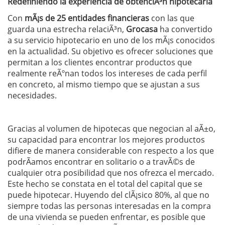
Redefiniendo la experiencia de obtenciÃ³n hipotecaria
Con
mÃ¡s de 25 entidades financieras
con las que
guarda una estrecha relaciÃ³n,
Grocasa
ha convertido
a su servicio hipotecario en uno de los mÃ¡s conocidos
en la actualidad. Su objetivo es ofrecer soluciones que
permitan a los clientes encontrar productos que
realmente reÃºnan todos los intereses de cada perfil
en concreto, al mismo tiempo que se ajustan a sus
necesidades.
Gracias al volumen de hipotecas que negocian al aÃ±o,
su capacidad para encontrar los mejores productos
difiere de manera considerable con respecto a los que
podrÃ­amos encontrar en solitario o a travÃ©s de
cualquier otra posibilidad que nos ofrezca el mercado.
Este hecho se constata en el total del capital que se
puede hipotecar. Huyendo del clÃ¡sico 80%, al que no
siempre todas las personas interesadas en la compra
de una vivienda se pueden enfrentar, es posible que