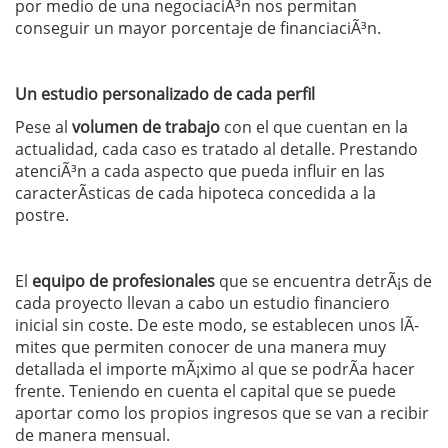
por medio de una negociaciÃ³n nos permitan
conseguir un mayor porcentaje de financiaciÃ³n.
Un estudio personalizado de cada perfil
Pese al
volumen de trabajo
con el que cuentan en la
actualidad, cada caso es tratado al detalle. Prestando
atenciÃ³n a cada aspecto que pueda influir en las
caracterÃ­sticas de cada hipoteca concedida a la
postre.
El
equipo de profesionales
que se encuentra detrÃ¡s de
cada proyecto llevan a cabo un estudio financiero
inicial sin coste. De este modo, se establecen unos lÃ­
mites que permiten conocer de una manera muy
detallada el importe mÃ¡ximo al que se podrÃ­a hacer
frente. Teniendo en cuenta el capital que se puede
aportar como los propios ingresos que se van a recibir
de manera mensual.