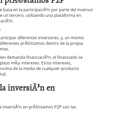
 basa en la participaciÃ³n por parte del inversor
 un tercero, utilizando una plataforma en
aciÃ³n.
e
icipar diferentes inversores, y, un mismo
 diferentes prÃ©stamos dentro de la propia
rmas.
ien demanda financiaciÃ³n, el financiado se
azo mÃ¡s intereses. Estos intereses,
ncima de la media de cualquier producto
nal.
 la inversiÃ³n en
 la inversiÃ³n en prÃ©stamos P2P son las