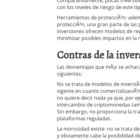
Comparativamente, pocas inversione
con los niveles de riesgo de este t
Herramientas de protecciÃ³n: adem
protecciÃ³n, una gran parte de las
inversiones ofrecen modelos de re
minimizar posibles impactos en la
Contras de la inve
Las desventajas que mÃ¡s se achacan
siguientes:
No se trata de modelos de inversiÃ
vigente en cuanto comercializaciÃ³n
no quiere decir nada ya que, por e
intercambio de criptomonedas tamp
Sin embargo, no proporciona la tran
plataformas reguladas.
La morosidad existe: no se trata de
y obviamente cabe la posibilidad d