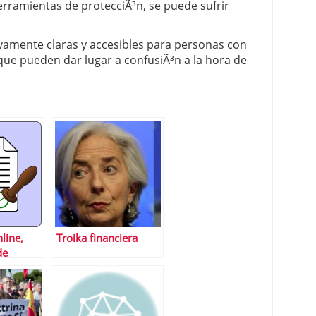
 herramientas de protecciÃ³n, se puede sufrir
vamente claras y accesibles para personas con
 que pueden dar lugar a confusiÃ³n a la hora de
line,
Troika financiera
de
su uso