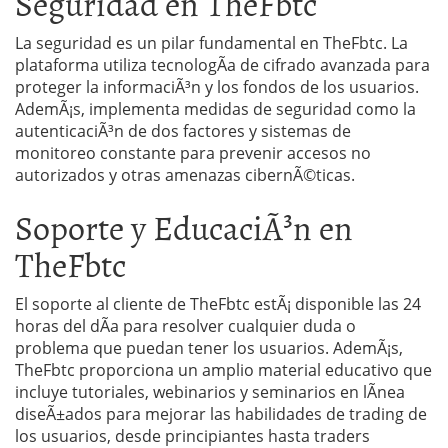
Seguridad en TheFbtc
La seguridad es un pilar fundamental en TheFbtc. La
plataforma utiliza tecnologÃ­a de cifrado avanzada para
proteger la informaciÃ³n y los fondos de los usuarios.
AdemÃ¡s, implementa medidas de seguridad como la
autenticaciÃ³n de dos factores y sistemas de
monitoreo constante para prevenir accesos no
autorizados y otras amenazas cibernÃ©ticas.
Soporte y EducaciÃ³n en
TheFbtc
El soporte al cliente de TheFbtc estÃ¡ disponible las 24
horas del dÃ­a para resolver cualquier duda o
problema que puedan tener los usuarios. AdemÃ¡s,
TheFbtc proporciona un amplio material educativo que
incluye tutoriales, webinarios y seminarios en lÃ­nea
diseÃ±ados para mejorar las habilidades de trading de
los usuarios, desde principiantes hasta traders