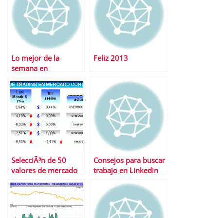
Lo mejor de la
Feliz 2013
semana en
Financialred
SelecciÃ³n de 50
Consejos para buscar
valores de mercado
trabajo en Linkedin
continuo con su
rango de trading
mÃ¡s probable