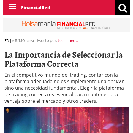
Toggle
FinancialRed
navigation
FR
|
2 JULIO, 2024
-
Escrito por:
tech_media
La Importancia de Seleccionar la
Plataforma Correcta
En el competitivo mundo del trading, contar con la
plataforma adecuada no es simplemente una opciÃ³n,
sino una necesidad fundamental. Elegir la plataforma
de trading correcta es esencial para mantener una
ventaja sobre el mercado y otros traders.