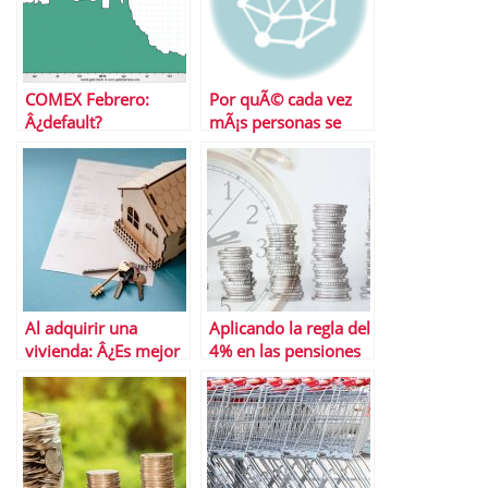
COMEX Febrero:
Por quÃ© cada vez
Â¿default?
mÃ¡s personas se
sienten atraÃ­das por
las Opciones Binarias
Al adquirir una
Aplicando la regla del
vivienda: Â¿Es mejor
4% en las pensiones
utilizar un
de jubilaciÃ³n
intermediario o no?