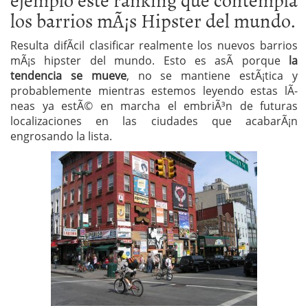
los barrios mÃ¡s Hipster del mundo.
Resulta difÃ­cil clasificar realmente los nuevos barrios
mÃ¡s hipster del mundo. Esto es asÃ­ porque
la
tendencia se mueve
, no se mantiene estÃ¡tica y
probablemente mientras estemos leyendo estas lÃ­
neas ya estÃ© en marcha el embriÃ³n de futuras
localizaciones en las ciudades que acabarÃ¡n
engrosando la lista.