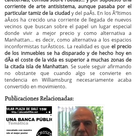
corriente de arte antisistema, aunque pasaba por el
particular tamiz de la ciudad
y del paÃ­s. En los Ãºltimos
aÃ±os ha crecido una corriente de llegada de nuevos
vecinos que buscan sobre el papel un lugar especial
donde vivir a mejor precio y como alternativa a
Manhattan… es decir, como alternativa a los espacios
inconformistas turÃ­sticos. La realidad es que
el precio
de los inmuebles se ha disparado y de hecho hoy en
dÃ­a el coste de la vida es superior a muchas zonas de
la citada isla de Manhattan
. Se suele seguir afirmando
no obstante que cuando algo se convierte en
tendencia en Williamsburg necesariamente acaba
convertido en movimiento.
Publicaciones Relacionadas: