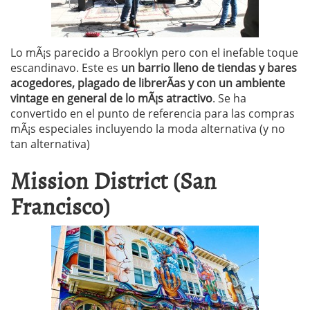
Lo mÃ¡s parecido a Brooklyn pero con el inefable toque
escandinavo. Este es
un barrio lleno de tiendas y bares
acogedores, plagado de librerÃ­as y con un ambiente
vintage en general de lo mÃ¡s atractivo
. Se ha
convertido en el punto de referencia para las compras
mÃ¡s especiales incluyendo la moda alternativa (y no
tan alternativa)
Mission District (San
Francisco)