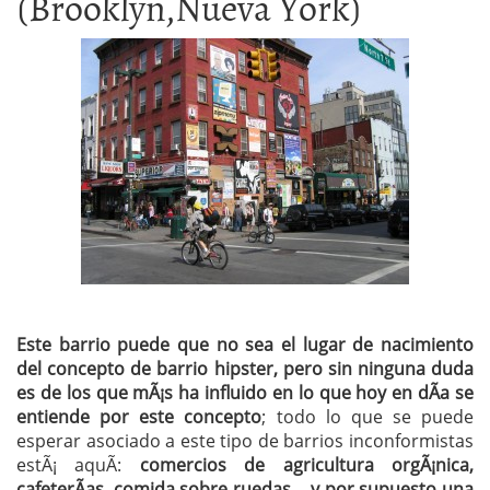
(Brooklyn,Nueva York)
Este barrio puede que no sea el lugar de nacimiento
del concepto de barrio hipster, pero sin ninguna duda
es de los que mÃ¡s ha influido en lo que hoy en dÃ­a se
entiende por este concepto
; todo lo que se puede
esperar asociado a este tipo de barrios inconformistas
estÃ¡ aquÃ­:
comercios de agricultura orgÃ¡nica,
cafeterÃ­as, comida sobre ruedas… y por supuesto una