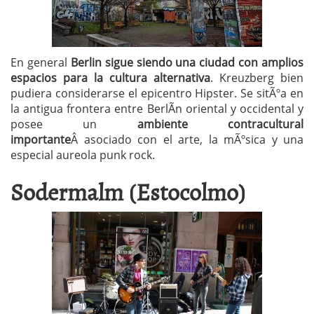
En general
Berlin sigue siendo una ciudad con amplios
espacios para la cultura alternativa
. Kreuzberg bien
pudiera considerarse el epicentro Hipster. Se sitÃºa en
la antigua frontera entre BerlÃ­n oriental y occidental y
posee un
ambiente contracultural
importante
Â asociado con el arte, la mÃºsica y una
especial aureola punk rock.
Sodermalm (Estocolmo)