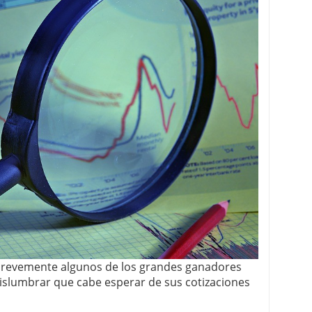
 proceso tradicional: ventajas reales para pymes
a mÃ©dica cuando trabajas por cuenta propia
 brevemente algunos de los grandes ganadores
 vislumbrar que cabe esperar de sus cotizaciones