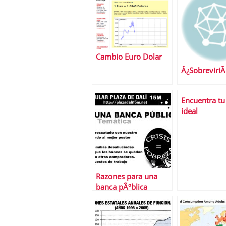
Cambio Euro Dolar
Â¿SobreviriÃ¡
Encuentra tu
ideal
Razones para una
banca pÃºblica