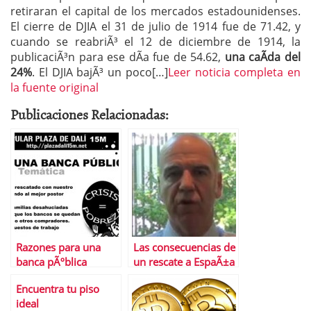
retiraran el capital de los mercados estadounidenses.
El cierre de DJIA el 31 de julio de 1914 fue de 71.42, y
cuando se reabriÃ³ el 12 de diciembre de 1914, la
publicaciÃ³n para ese dÃ­a fue de 54.62,
una caÃ­da del
24%
. El DJIA bajÃ³ un poco[…]
Leer noticia completa en
la fuente original
Publicaciones Relacionadas:
Razones para una
Las consecuencias de
banca pÃºblica
un rescate a EspaÃ±a
Encuentra tu piso
ideal