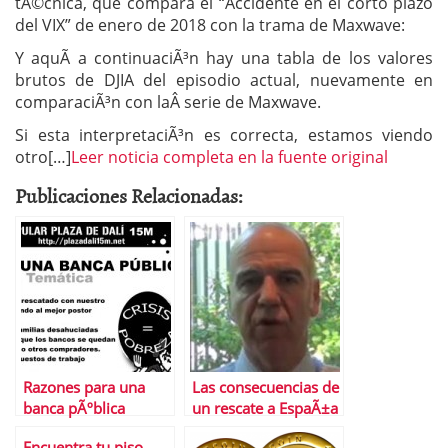
tÃ©cnica, que compara el “Accidente en el corto plazo
del VIX” de enero de 2018 con la trama de Maxwave:
Y aquÃ­ a continuaciÃ³n hay una tabla de los valores
brutos de DJIA del episodio actual, nuevamente en
comparaciÃ³n con laÂ serie de Maxwave.
Si esta interpretaciÃ³n es correcta, estamos viendo
otro[…]
Leer noticia completa en la fuente original
Publicaciones Relacionadas:
Razones para una
Las consecuencias de
banca pÃºblica
un rescate a EspaÃ±a
Encuentra tu piso