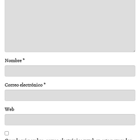
Nombre
*
Correo electrónico
*
Web