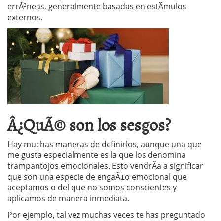
errÃ³neas, generalmente basadas en estÃ­mulos
externos.
Â¿QuÃ© son los sesgos?
Hay muchas maneras de definirlos, aunque una que
me gusta especialmente es la que los denomina
trampantojos emocionales. Esto vendrÃ­a a significar
que son una especie de engaÃ±o emocional que
aceptamos o del que no somos conscientes y
aplicamos de manera inmediata.
Por ejemplo, tal vez muchas veces te has preguntado