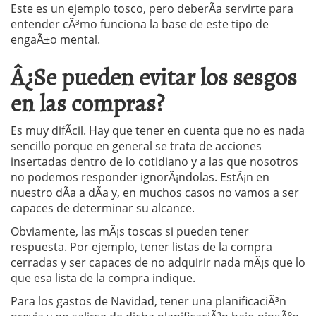
Este es un ejemplo tosco, pero deberÃ­a servirte para
entender cÃ³mo funciona la base de este tipo de
engaÃ±o mental.
Â¿Se pueden evitar los sesgos
en las compras?
Es muy difÃ­cil. Hay que tener en cuenta que no es nada
sencillo porque en general se trata de acciones
insertadas dentro de lo cotidiano y a las que nosotros
no podemos responder ignorÃ¡ndolas. EstÃ¡n en
nuestro dÃ­a a dÃ­a y, en muchos casos no vamos a ser
capaces de determinar su alcance.
Obviamente, las mÃ¡s toscas si pueden tener
respuesta. Por ejemplo, tener listas de la compra
cerradas y ser capaces de no adquirir nada mÃ¡s que lo
que esa lista de la compra indique.
Para los gastos de Navidad, tener una planificaciÃ³n