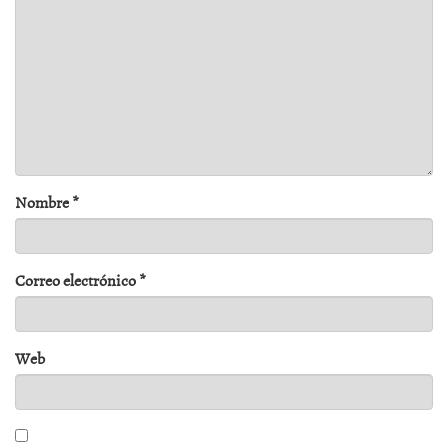
Nombre
*
Correo electrónico
*
Web