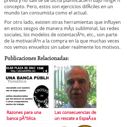
previa y no salirse de dicha planificaciÃ³n bajo ningÃºn
concepto. Pero, estos son ejercicios difÃ­ciles en un
mundo tan consumista como el actual.
Por otro lado, existen otras herramientas que influyen
en estos sesgos de manera mÃ¡s subliminal, las redes
sociales, los modelos de ostentaciÃ³n, etc., son parte
de la motivaciÃ³n a la compra en la que muchas veces
nos vemos envueltos sin saber realmente los motivos.
Publicaciones Relacionadas:
Razones para una
Las consecuencias de
banca pÃºblica
un rescate a EspaÃ±a