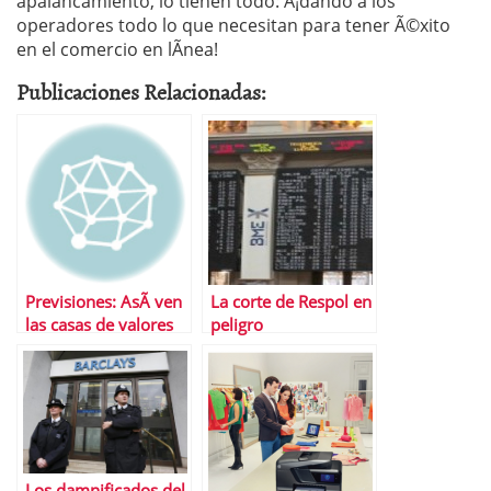
apalancamiento, lo tienen todo: Â¡dando a los
operadores todo lo que necesitan para tener Ã©xito
en el comercio en lÃ­nea!
Publicaciones Relacionadas:
Previsiones: AsÃ­ ven
La corte de Respol en
las casas de valores
peligro
2011 (II)
Los damnificados del