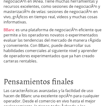
negociaciÃ³n en lÃ­nea. Tiene muchas herramientas y
recursos excelentes, como sesiones de negociaciÃ³n y
masterizaciÃ³n de velas: sesiones de negociaciÃ³n en
vivo, grÃ¡ficos en tiempo real, videos y muchas cosas
informativas.
BBanc
es una plataforma de negociaciÃ³n eficiente que
permite a los operadores novatos o experimentados
evaluar las tendencias del mercado de manera rÃ¡pida
y conveniente. Con BBanc, puede desarrollar sus
habilidades comerciales al siguiente nivel y aprender
de operadores experimentados que ya han creado
carteras rentables.
Pensamientos finales
Las caracterÃ­sticas avanzadas y la facilidad de uso
hacen de BBanc una excelente opciÃ³n para cualquier
operador. Desde el comercio en vivo hasta el mejor