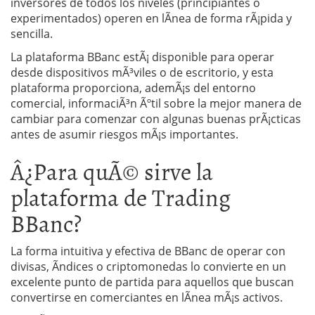
inversores de todos los niveles (principiantes o
experimentados) operen en lÃ­nea de forma rÃ¡pida y
sencilla.
La plataforma BBanc estÃ¡ disponible para operar
desde dispositivos mÃ³viles o de escritorio, y esta
plataforma proporciona, ademÃ¡s del entorno
comercial, informaciÃ³n Ãºtil sobre la mejor manera de
cambiar para comenzar con algunas buenas prÃ¡cticas
antes de asumir riesgos mÃ¡s importantes.
Â¿Para quÃ© sirve la
plataforma de Trading
BBanc?
La forma intuitiva y efectiva de BBanc de operar con
divisas, Ã­ndices o criptomonedas lo convierte en un
excelente punto de partida para aquellos que buscan
convertirse en comerciantes en lÃ­nea mÃ¡s activos.