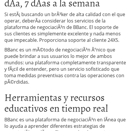
dÃ­a, 7 dÃ­as a la semana
Si estÃ¡ buscando un brÃ³ker de alta calidad con el que
operar, deberÃ­a considerar los servicios de la
plataforma de negociaciÃ³n de BBanc. El soporte de
sus clientes es simplemente excelente y nada menos
que impecable. Proporciona soporte al cliente 24X5.
BBanc es un mÃ©todo de negociaciÃ³n Ãºnico que
puede brindar a sus usuarios lo mejor de ambos
mundos: una plataforma completamente transparente
y fÃ¡cil de entender, pero un servicio sofisticado que
toma medidas preventivas contra las operaciones con
pÃ©rdidas.
Herramientas y recursos
educativos en tiempo real
BBanc es una plataforma de negociaciÃ³n en lÃ­nea que
lo ayuda a aprender diferentes estrategias de