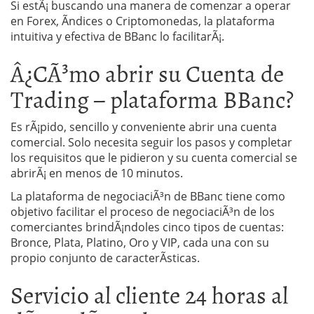
Si estÃ¡ buscando una manera de comenzar a operar
en Forex, Ãndices o Criptomonedas, la plataforma
intuitiva y efectiva de BBanc lo facilitarÃ¡.
Â¿CÃ³mo abrir su Cuenta de
Trading – plataforma BBanc?
Es rÃ¡pido, sencillo y conveniente abrir una cuenta
comercial. Solo necesita seguir los pasos y completar
los requisitos que le pidieron y su cuenta comercial se
abrirÃ¡ en menos de 10 minutos.
La plataforma de negociaciÃ³n de BBanc tiene como
objetivo facilitar el proceso de negociaciÃ³n de los
comerciantes brindÃ¡ndoles cinco tipos de cuentas:
Bronce, Plata, Platino, Oro y VIP, cada una con su
propio conjunto de caracterÃ­sticas.
Servicio al cliente 24 horas al