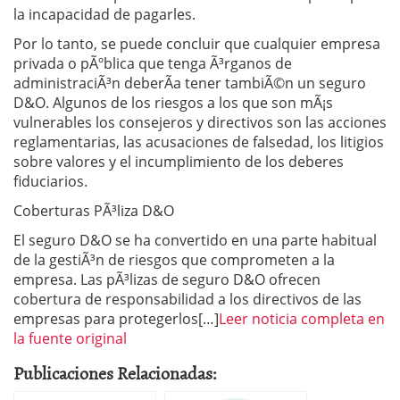
la incapacidad de pagarles.
Por lo tanto, se puede concluir que cualquier empresa
privada o pÃºblica que tenga Ã³rganos de
administraciÃ³n deberÃ­a tener tambiÃ©n un seguro
D&O. Algunos de los riesgos a los que son mÃ¡s
vulnerables los consejeros y directivos son las acciones
reglamentarias, las acusaciones de falsedad, los litigios
sobre valores y el incumplimiento de los deberes
fiduciarios.
Coberturas PÃ³liza D&O
El seguro D&O se ha convertido en una parte habitual
de la gestiÃ³n de riesgos que comprometen a la
empresa. Las pÃ³lizas de seguro D&O ofrecen
cobertura de responsabilidad a los directivos de las
empresas para protegerlos[…]
Leer noticia completa en
la fuente original
Publicaciones Relacionadas: