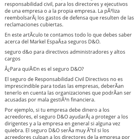
responsabilidad civil, para los directores y ejecutivos
de una empresa o a la propia empresa. La pÃ³liza
reembolsarÃ¡ los gastos de defensa que resulten de las
reclamaciones cubiertas.
En este artÃ­culo te contamos todo lo que debes saber
acerca del Markel EspaÃ±a seguros D&O.
seguro d&o para directivos administradores y altos
cargos
Â¿Para quiÃ©n es el seguro D&O?
El seguro de Responsabilidad Civil Directivos no es
imprescindible para todas las empresas, deberÃ­an
tenerlo en cuenta las organizaciones que podrÃ­an ser
acusadas por mala gestiÃ³n financiera.
Por ejemplo, si tu empresa debe dinero a los
acreedores, el seguro D&O ayudarÃ¡ a proteger a los
dirigentes y a la empresa en general si alguna vez
quiebra. El seguro D&O serÃ­a muy Ãºtil si los
acreedores culpan a los directores de la empresa por