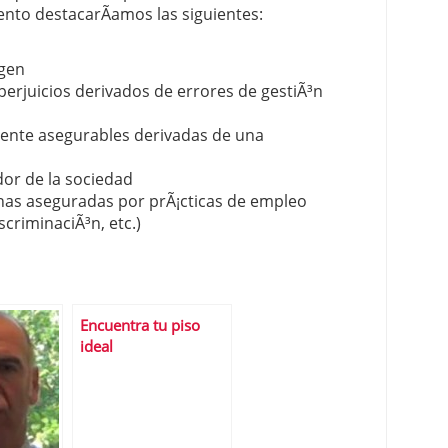
nto destacarÃ­amos las siguientes:
agen
erjuicios derivados de errores de gestiÃ³n
mente asegurables derivadas de una
or de la sociedad
nas aseguradas por prÃ¡cticas de empleo
criminaciÃ³n, etc.)
Encuentra tu piso
ideal