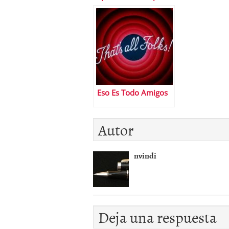
de pensiones
Eso Es Todo Amigos
Autor
nvindi
Deja una respuesta