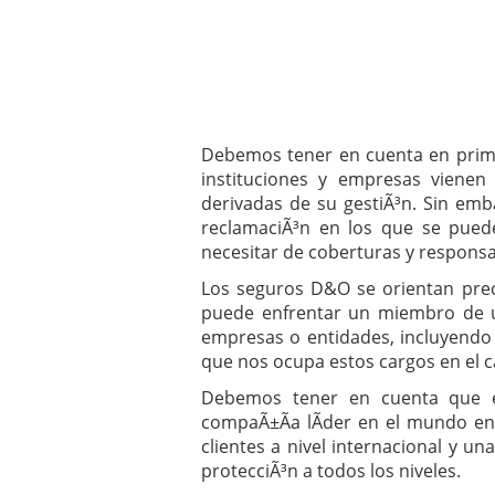
Debemos tener en cuenta en prime
instituciones y empresas vienen 
derivadas de su gestiÃ³n. Sin emb
reclamaciÃ³n en los que se puede
necesitar de coberturas y responsab
Los seguros D&O se orientan prec
puede enfrentar un miembro de u
empresas o entidades, incluyendo
que nos ocupa estos cargos en el c
Debemos tener en cuenta que e
compaÃ±Ã­a lÃ­der en el mundo en
clientes a nivel internacional y un
protecciÃ³n a todos los niveles.