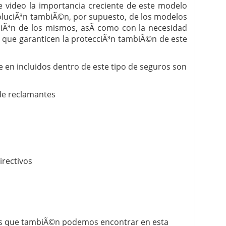
 video la importancia creciente de este modelo
voluciÃ³n tambiÃ©n, por supuesto, de los modelos
ciÃ³n de los mismos, asÃ­ como con la necesidad
s que garanticen la protecciÃ³n tambiÃ©n de este
en incluidos dentro de este tipo de seguros son
 de reclamantes
irectivos
ras que tambiÃ©n podemos encontrar en esta