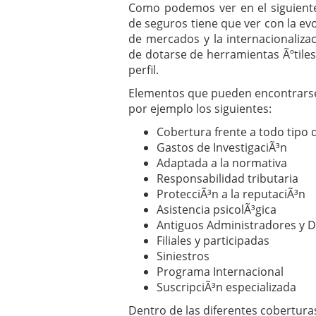
Como podemos ver en el siguiente
de seguros tiene que ver con la e
de mercados y la internacionaliza
de dotarse de herramientas Ãºtile
perfil.
Elementos que pueden encontrarse 
por ejemplo los siguientes:
Cobertura frente a todo tipo
Gastos de InvestigaciÃ³n
Adaptada a la normativa
Responsabilidad tributaria
ProtecciÃ³n a la reputaciÃ³n
Asistencia psicolÃ³gica
Antiguos Administradores y D
Filiales y participadas
Siniestros
Programa Internacional
SuscripciÃ³n especializada
Dentro de las diferentes cobertu