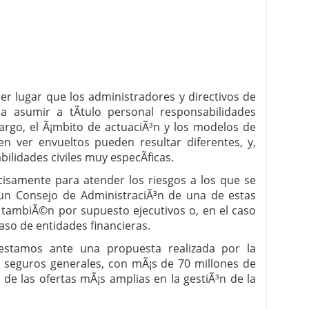
r lugar que los administradores y directivos de
a asumir a tÃ­tulo personal responsabilidades
argo, el Ã¡mbito de actuaciÃ³n y los modelos de
n ver envueltos pueden resultar diferentes, y,
ilidades civiles muy especÃ­ficas.
isamente para atender los riesgos a los que se
n Consejo de AdministraciÃ³n de una de estas
 tambiÃ©n por supuesto ejecutivos o, en el caso
aso de entidades financieras.
stamos ante una propuesta realizada por la
 seguros generales, con mÃ¡s de 70 millones de
a de las ofertas mÃ¡s amplias en la gestiÃ³n de la