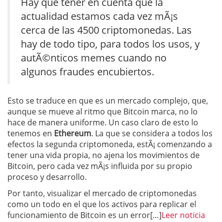
Hay que tener en cuenta que la
actualidad estamos cada vez mÃ¡s
cerca de las 4500 criptomonedas. Las
hay de todo tipo, para todos los usos, y
autÃ©nticos memes cuando no
algunos fraudes encubiertos.
Esto se traduce en que es un mercado complejo, que,
aunque se mueve al ritmo que Bitcoin marca, no lo
hace de manera uniforme. Un caso claro de esto lo
tenemos en
Ethereum
. La que se considera a todos los
efectos la segunda criptomoneda, estÃ¡ comenzando a
tener una vida propia, no ajena los movimientos de
Bitcoin, pero cada vez mÃ¡s influida por su propio
proceso y desarrollo.
Por tanto, visualizar el mercado de criptomonedas
como un todo en el que los activos para replicar el
funcionamiento de Bitcoin es un error[…]
Leer noticia