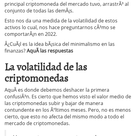
principal criptomoneda del mercado tuvo, arrastrÃ³ al
conjunto de todas las demÃ¡s.
Esto nos da una medida de la volatilidad de estos
activos lo cual, nos hace preguntarnos cÃ³mo se
comportarÃ¡n en 2022.
Â¿CuÃ¡l es la idea bÃ¡sica del minimalismo en las
finanzas?
AquÃ­ las respuestas
La volatilidad de las
criptomonedas
AquÃ­ es donde debemos deshacer la primera
confusiÃ³n. Es cierto que hemos visto el valor medio de
las criptomonedas subir y bajar de manera
contundente en los Ãºltimos meses. Pero, no es menos
cierto, que esto no afecta del mismo modo a todo el
mercado de criptomonedas.