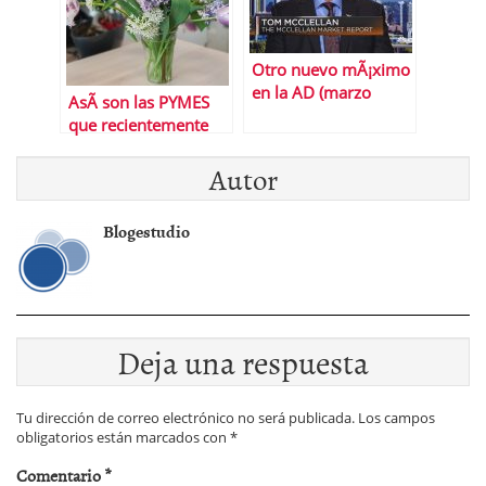
Otro nuevo mÃ¡ximo
en la AD (marzo
AsÃ­ son las PYMES
2021)
que recientemente
han surgido en el
Autor
sector funerario
Blogestudio
Deja una respuesta
Tu dirección de correo electrónico no será publicada.
Los campos
obligatorios están marcados con
*
Comentario
*