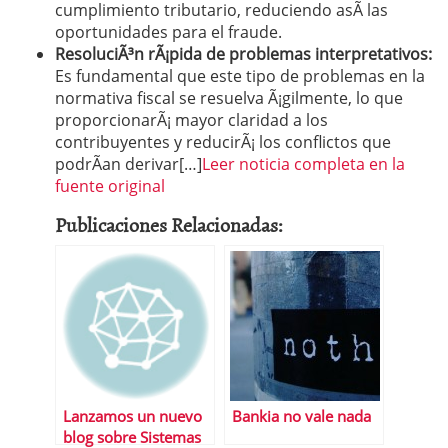
cumplimiento tributario, reduciendo asÃ­ las
oportunidades para el fraude.
ResoluciÃ³n rÃ¡pida de problemas interpretativos:
Es fundamental que este tipo de problemas en la
normativa fiscal se resuelva Ã¡gilmente, lo que
proporcionarÃ¡ mayor claridad a los
contribuyentes y reducirÃ¡ los conflictos que
podrÃ­an derivar[…]
Leer noticia completa en la
fuente original
Publicaciones Relacionadas:
Lanzamos un nuevo
Bankia no vale nada
blog sobre Sistemas