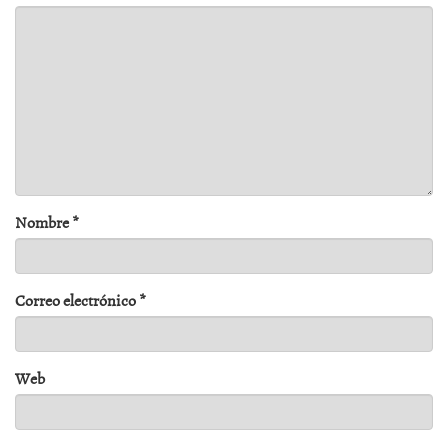
Nombre
*
Correo electrónico
*
Web