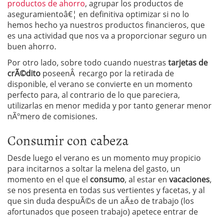
productos de ahorro
, agrupar los productos de
aseguramientoâ€¦ en definitiva optimizar si no lo
hemos hecho ya nuestros productos financieros, que
es una actividad que nos va a proporcionar seguro un
buen ahorro.
Por otro lado, sobre todo cuando nuestras
tarjetas de
crÃ©dito
poseenÂ recargo por la retirada de
disponible, el verano se convierte en un momento
perfecto para, al contrario de lo que pareciera,
utilizarlas en menor medida y por tanto generar menor
nÃºmero de comisiones.
Consumir con cabeza
Desde luego el verano es un momento muy propicio
para incitarnos a soltar la melena del gasto, un
momento en el que el
consumo
, al estar en
vacaciones
,
se nos presenta en todas sus vertientes y facetas, y al
que sin duda despuÃ©s de un aÃ±o de trabajo (los
afortunados que poseen trabajo) apetece entrar de