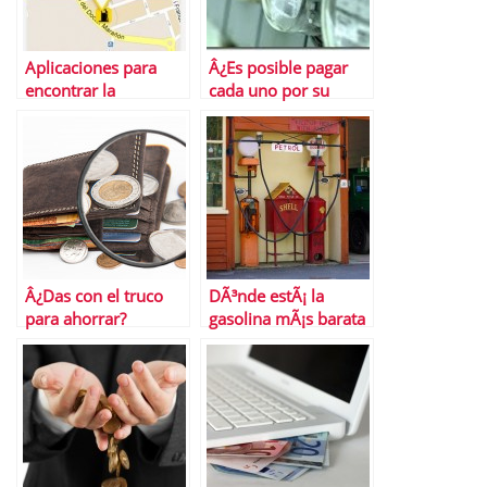
Aplicaciones para
Â¿Es posible pagar
encontrar la
cada uno por su
gasolinera mÃ¡s
calefacciÃ³n?
barata
Â¿Das con el truco
DÃ³nde estÃ¡ la
para ahorrar?
gasolina mÃ¡s barata
de Barcelona