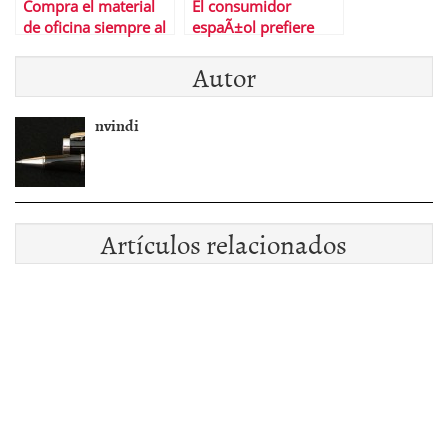
Compra el material
El consumidor
de oficina siempre al
espaÃ±ol prefiere
mejor precio
desplazarse para
Autor
hacer la compra
nvindi
Artículos relacionados