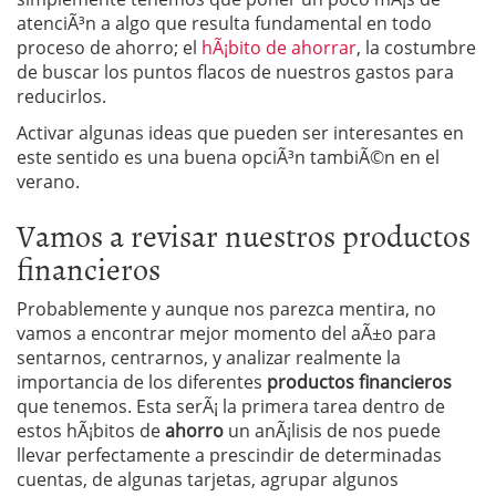
atenciÃ³n a algo que resulta fundamental en todo
proceso de ahorro; el
hÃ¡bito de ahorrar
, la costumbre
de buscar los puntos flacos de nuestros gastos para
reducirlos.
Activar algunas ideas que pueden ser interesantes en
este sentido es una buena opciÃ³n tambiÃ©n en el
verano.
Vamos a revisar nuestros productos
financieros
Probablemente y aunque nos parezca mentira, no
vamos a encontrar mejor momento del aÃ±o para
sentarnos, centrarnos, y analizar realmente la
importancia de los diferentes
productos financieros
que tenemos. Esta serÃ¡ la primera tarea dentro de
estos hÃ¡bitos de
ahorro
un anÃ¡lisis de nos puede
llevar perfectamente a prescindir de determinadas
cuentas, de algunas tarjetas, agrupar algunos