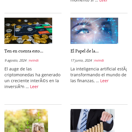
Ten en cuenta esto...
El Papel de la...
9 agosto, 2024
nvindi
17 junio, 2024
nvindi
El auge de las
La inteligencia artificial estÃ¡
criptomonedas ha generado
transformando el mundo de
un creciente interÃ©s en la
las finanzas, …
Leer
inversiÃ³n …
Leer