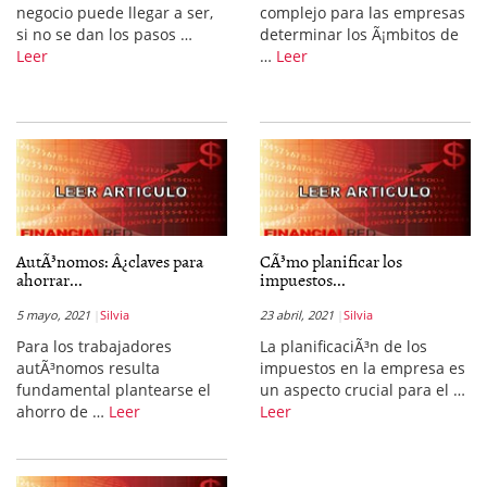
negocio puede llegar a ser,
complejo para las empresas
si no se dan los pasos …
determinar los Ã¡mbitos de
Leer
…
Leer
AutÃ³nomos: Â¿claves para
CÃ³mo planificar los
ahorrar...
impuestos...
5 mayo, 2021
Silvia
23 abril, 2021
Silvia
Para los trabajadores
La planificaciÃ³n de los
autÃ³nomos resulta
impuestos en la empresa es
fundamental plantearse el
un aspecto crucial para el …
ahorro de …
Leer
Leer