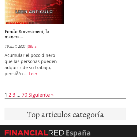
Fondo Einvestment, la
manera...
19 abril, 2021
Silvia
Acumular el poco dinero
que las personas pueden
adquirir de su trabajo,
pensiÃ³n …
Leer
1
2
3
…
70
Siguiente »
Top artículos categoría
España