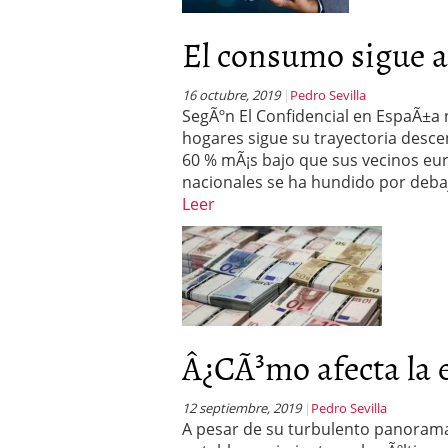
El consumo sigue al
16 octubre, 2019
Pedro Sevilla
SegÃºn El Confidencial en EspaÃ±a n
hogares sigue su trayectoria desc
60 % mÃ¡s bajo que sus vecinos eur
nacionales se ha hundido por debaj
Leer
Â¿CÃ³mo afecta la 
12 septiembre, 2019
Pedro Sevilla
A pesar de su turbulento panorama 