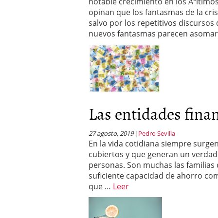
notable crecimiento en los Ãºltimo
opinan que los fantasmas de la cri
salvo por los repetitivos discursos
nuevos fantasmas parecen asomars
Las entidades finan
27 agosto, 2019
Pedro Sevilla
En la vida cotidiana siempre surge
cubiertos y que generan un verdade
personas. Son muchas las familias q
suficiente capacidad de ahorro com
que …
Leer