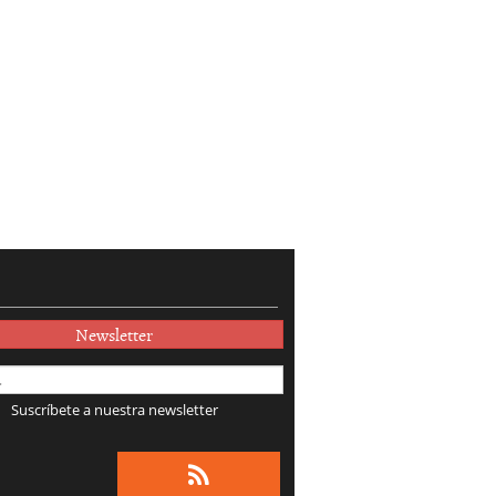
Newsletter
Suscríbete a nuestra newsletter