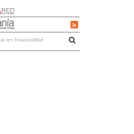
r en: