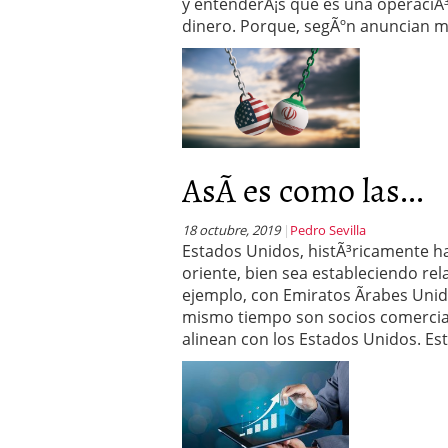
y entenderÃ¡s que es una operaciÃ³
dinero. Porque, segÃºn anuncian 
AsÃ­ es como las...
18 octubre, 2019
Pedro Sevilla
Estados Unidos, histÃ³ricamente h
oriente, bien sea estableciendo re
ejemplo, con Emiratos Ãrabes Unido
mismo tiempo son socios comercial
alinean con los Estados Unidos. Es