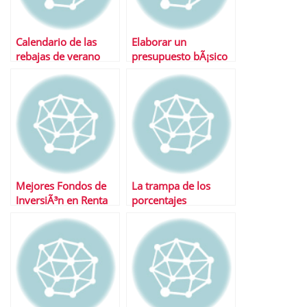
Calendario de las
Elaborar un
rebajas de verano
presupuesto bÃ¡sico
Mejores Fondos de
La trampa de los
InversiÃ³n en Renta
porcentajes
Variable Emergentes