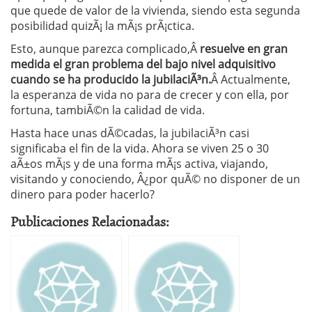
que quede de valor de la vivienda, siendo esta segunda
posibilidad quizÃ¡ la mÃ¡s prÃ¡ctica.
Esto, aunque parezca complicado,Â
resuelve en gran
medida el gran problema del bajo nivel adquisitivo
cuando se ha producido la jubilaciÃ³n.
Â Actualmente,
la esperanza de vida no para de crecer y con ella, por
fortuna, tambiÃ©n la calidad de vida.
Hasta hace unas dÃ©cadas, la jubilaciÃ³n casi
significaba el fin de la vida. Ahora se viven 25 o 30
aÃ±os mÃ¡s y de una forma mÃ¡s activa, viajando,
visitando y conociendo, Â¿por quÃ© no disponer de un
dinero para poder hacerlo?
Publicaciones Relacionadas: