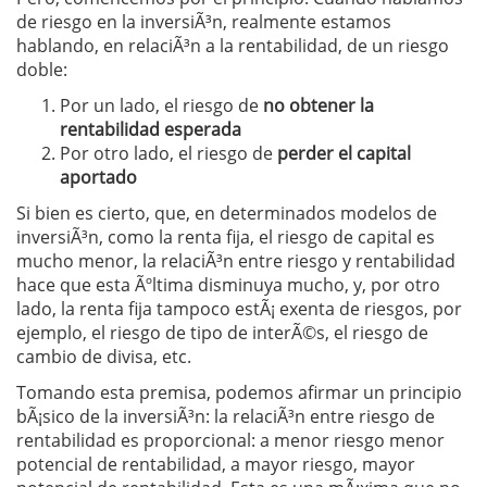
de riesgo en la inversiÃ³n, realmente estamos
hablando, en relaciÃ³n a la rentabilidad, de un riesgo
doble:
Por un lado, el riesgo de
no obtener la
rentabilidad esperada
Por otro lado, el riesgo de
perder el capital
aportado
Si bien es cierto, que, en determinados modelos de
inversiÃ³n, como la renta fija, el riesgo de capital es
mucho menor, la relaciÃ³n entre riesgo y rentabilidad
hace que esta Ãºltima disminuya mucho, y, por otro
lado, la renta fija tampoco estÃ¡ exenta de riesgos, por
ejemplo, el riesgo de tipo de interÃ©s, el riesgo de
cambio de divisa, etc.
Tomando esta premisa, podemos afirmar un principio
bÃ¡sico de la inversiÃ³n: la relaciÃ³n entre riesgo de
rentabilidad es proporcional: a menor riesgo menor
potencial de rentabilidad, a mayor riesgo, mayor