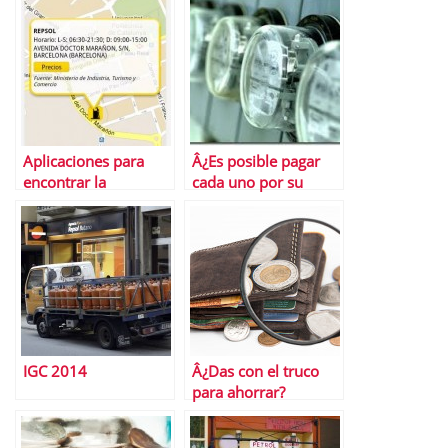
Aplicaciones para
Â¿Es posible pagar
encontrar la
cada uno por su
gasolinera mÃ¡s
calefacciÃ³n?
barata
IGC 2014
Â¿Das con el truco
para ahorrar?