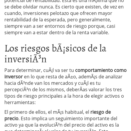
potencial de rentabilidad. Esta es una mÃ¡xima que no
se debe olvidar nunca. Es cierto que existen, de vez en
cuando, inversiones pelotazo que ofrecen mayor
rentabilidad de la esperada, pero generalmente,
siempre van a ser entornos de riesgo porque, casi
siempre van a estar dentro de la renta variable.
Los riesgos bÃ¡sicos de la
inversiÃ³n
Para determinar, cuÃ¡l va ser tu
comportamiento como
inversor
en lo que resta de aÃ±o, ademÃ¡s de analizar
hacia dÃ³nde van los mercados y cuÃ¡l es tu
percepciÃ³n de los mismos, deberÃ­as valorar los tres
tipos de riesgo principales a la hora de elegir activos o
herramientas:
El primero de ellos, el mÃ¡s habitual, el
riesgo de
precio
. Esto implica un seguimiento importante del
activo ya que la evoluciÃ³n del precio del activo es la