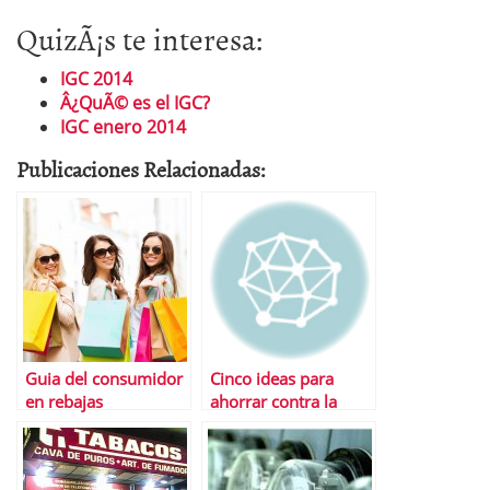
QuizÃ¡s te interesa:
IGC 2014
Â¿QuÃ© es el IGC?
IGC enero 2014
Publicaciones Relacionadas:
Guia del consumidor
Cinco ideas para
en rebajas
ahorrar contra la
inflaciÃ³n