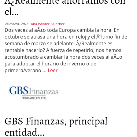
el...
24 marzo, 2016
Ana PÃ©rez SÃ¡nchez
Dos veces al aÃ±o toda Europa cambia la hora. En
octubre se atrasa una hora en reloj y el Ãºltimo fin de
semana de marzo se adelante. Â¿Realmente es
rentable hacerlo? A fuerza de repetirlo, nos hemos
acostumbrado a cambiar la hora dos veces al aÃ±o
para adoptar el horario de inverno o de
primera/verano …
Leer
GBS Finanzas, principal
entidad...