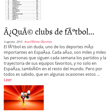
Â¿QuÃ© clubs de fÃºtbol...
4 agosto, 2015
Ana PÃ©rez SÃ¡nchez
El fÃºtbol es sin duda, uno de los deportes mÃ¡s
importantes en EspaÃ±a. Cada aÃ±o, son miles y miles
las personas que siguen cada semana los partidos y la
trayectoria de sus equipos favoritos, y no solo en
EspaÃ±a, tambiÃ©n en el resto del mundo. Pero por
todos es sabido, que en algunas ocasiones estos …
Leer