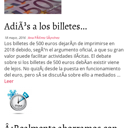
AdiÃ³s a los billetes...
18 mayo, 2016
Ana PÃ©rez SÃ¡nchez
Los billetes de 500 euros dejarÃ¡n de imprimirse en
2018 debido, segÃºn el argumento oficial, a que su gran
valor puede facilitar actividades ilÃ­citas. El debate
sobre si los billetes de 500 euros debÃ­an existir viene
de lejos. No quizÃ¡ desde la puesta en funcionamiento
del euro, pero sÃ­ se discutÃ­a sobre ello a mediados …
Leer
Â¿Realmente ahorramos con