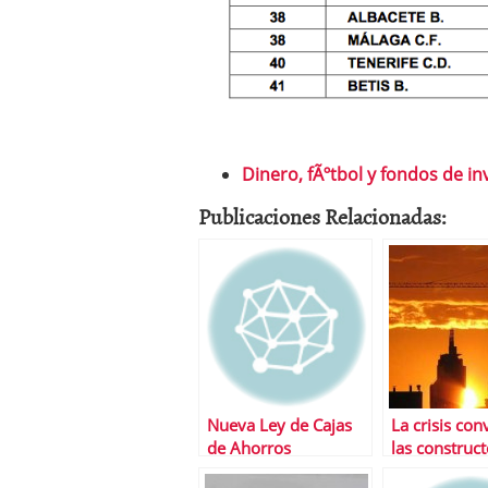
Dinero, fÃºtbol y fondos de in
Publicaciones Relacionadas:
Nueva Ley de Cajas
La crisis con
de Ahorros
las construc
el caramelo