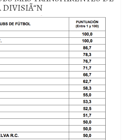
 DIVISIÃ“N