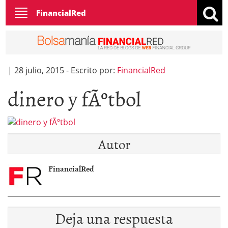
Toggle
FinancialRed
navigation
|
28 julio, 2015
-
Escrito por:
FinancialRed
dinero y fÃºtbol
Autor
FinancialRed
Deja una respuesta