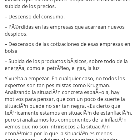
subida de los precios.
– Descenso del consumo.
– PÃ©rdidas en las empresas que acarrean nuevos
despidos.
– Descensos de las cotizaciones de esas empresas en
bolsa
– Subida de los productos bÃ¡sicos, sobre todo de la
energÃ­a, como el petrÃ³leo, el gas, la luz.
Y vuelta a empezar. En cualquier caso, no todos los
expertos son tan pesimistas como Krugman.
Analizando la situaciÃ³n concreta espaÃ±ola, hay
motivos para pensar, que con un poco de suerte la
situaciÃ³n puede no ser tan negra. «Es cierto que
teÃ³ricamente estamos en situaciÃ³n de estanflaciÃ³n,
pero si analizamos los componentes de la inflaciÃ³n
vemos que no son intrinsecos a la situaciÃ³n
econÃ³mica por lo que la situaciÃ³n es menos