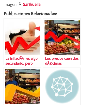
Imagen -Â
Sarihuella
Publicaciones Relacionadas:
La inflaciÃ³n es algo
Los precios caen dos
secundario, pero
dÃ©cimas
sÃ³lo por ahora