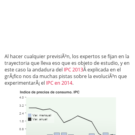
Al hacer cualquier previsiÃ³n, los expertos se fijan en la
trayectoria que lleva eso que es objeto de estudio, y en
este caso la andadura del
IPC 2013
Â explicada en el
grÃ¡fico nos da muchas pistas sobre la evoluciÃ³n que
experimentarÃ¡ el
IPC en 2014
.