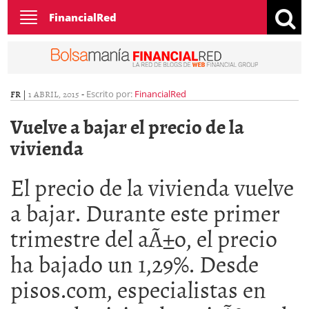
Toggle
FinancialRed
navigation
FR
|
1 ABRIL, 2015
-
Escrito por:
FinancialRed
Vuelve a bajar el precio de la
vivienda
El precio de la vivienda vuelve
a bajar. Durante este primer
trimestre del aÃ±o, el precio
ha bajado un 1,29%. Desde
pisos.com, especialistas en