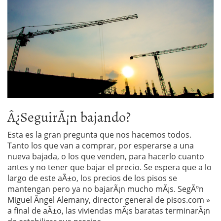
Â¿SeguirÃ¡n bajando?
Esta es la gran pregunta que nos hacemos todos.
Tanto los que van a comprar, por esperarse a una
nueva bajada, o los que venden, para hacerlo cuanto
antes y no tener que bajar el precio. Se espera que a lo
largo de este aÃ±o, los precios de los pisos se
mantengan pero ya no bajarÃ¡n mucho mÃ¡s. SegÃºn
Miguel Ãngel Alemany, director general de pisos.com »
a final de aÃ±o, las viviendas mÃ¡s baratas terminarÃ¡n