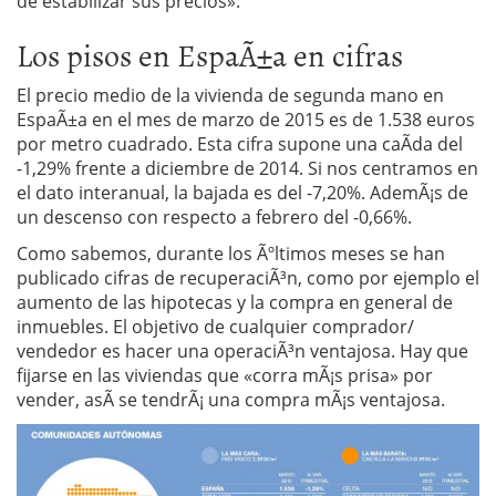
de estabilizar sus precios».
Los pisos en EspaÃ±a en cifras
El precio medio de la vivienda de segunda mano en
EspaÃ±a en el mes de marzo de 2015 es de 1.538 euros
por metro cuadrado. Esta cifra supone una caÃ­da del
-1,29% frente a diciembre de 2014. Si nos centramos en
el dato interanual, la bajada es del -7,20%. AdemÃ¡s de
un descenso con respecto a febrero del -0,66%.
Como sabemos, durante los Ãºltimos meses se han
publicado cifras de recuperaciÃ³n, como por ejemplo el
aumento de las hipotecas y la compra en general de
inmuebles. El objetivo de cualquier comprador/
vendedor es hacer una operaciÃ³n ventajosa. Hay que
fijarse en las viviendas que «corra mÃ¡s prisa» por
vender, asÃ­ se tendrÃ¡ una compra mÃ¡s ventajosa.