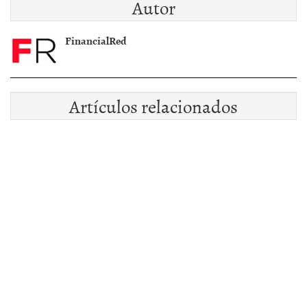
Autor
ahorros?
FinancialRed
Artículos relacionados