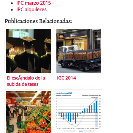
IPC marzo 2015
IPC alquileres
Publicaciones Relacionadas:
El escÃ¡ndalo de la
IGC 2014
subida de tasas
universitarias