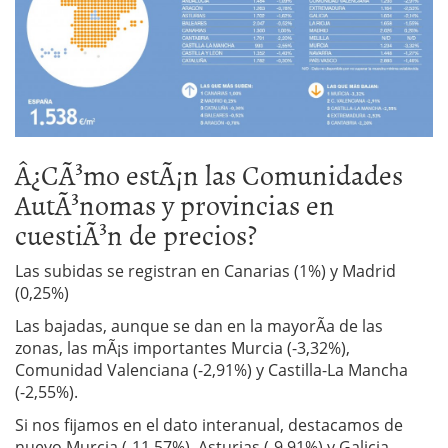
Â¿CÃ³mo estÃ¡n las Comunidades
AutÃ³nomas y provincias en
cuestiÃ³n de precios?
Las subidas se registran en Canarias (1%) y Madrid
(0,25%)
Las bajadas, aunque se dan en la mayorÃ­a de las
zonas, las mÃ¡s importantes Murcia (-3,32%),
Comunidad Valenciana (-2,91%) y Castilla-La Mancha
(-2,55%).
Si nos fijamos en el dato interanual, destacamos de
nuevo Murcia (-11,57%), Asturias (-9,91%) y Galicia