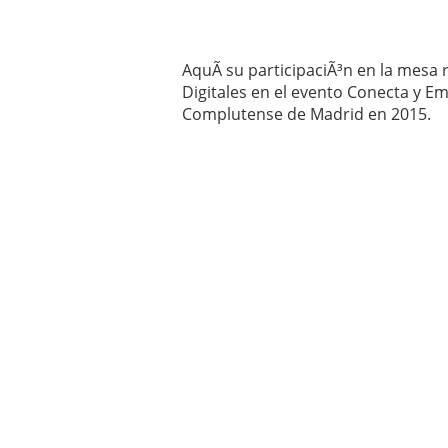
AquÃ­ su participaciÃ³n en la mesa
Digitales en el evento Conecta y E
Complutense de Madrid en 2015.