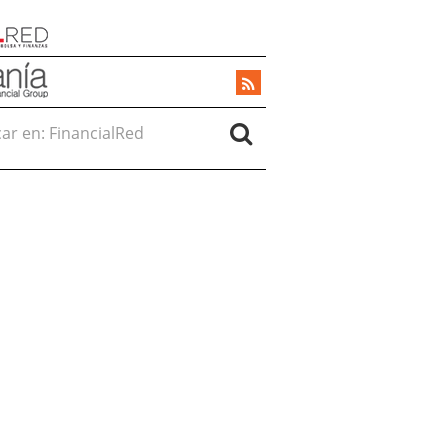
r en: