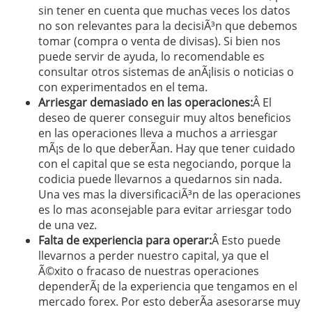
sin tener en cuenta que muchas veces los datos
no son relevantes para la decisiÃ³n que debemos
tomar (compra o venta de divisas). Si bien nos
puede servir de ayuda, lo recomendable es
consultar otros sistemas de anÃ¡lisis o noticias o
con experimentados en el tema.
Arriesgar demasiado en las operaciones:
Â El
deseo de querer conseguir muy altos beneficios
en las operaciones lleva a muchos a arriesgar
mÃ¡s de lo que deberÃ­an. Hay que tener cuidado
con el capital que se esta negociando, porque la
codicia puede llevarnos a quedarnos sin nada.
Una ves mas la diversificaciÃ³n de las operaciones
es lo mas aconsejable para evitar arriesgar todo
de una vez.
Falta de experiencia para operar:
Â Esto puede
llevarnos a perder nuestro capital, ya que el
Ã©xito o fracaso de nuestras operaciones
dependerÃ¡ de la experiencia que tengamos en el
mercado forex. Por esto deberÃ­a asesorarse muy