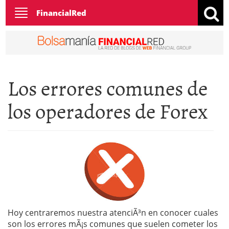
Toggle
FinancialRed
navigation
Los errores comunes de
los operadores de Forex
Hoy centraremos nuestra atenciÃ³n en conocer cuales
son los errores mÃ¡s comunes que suelen cometer los