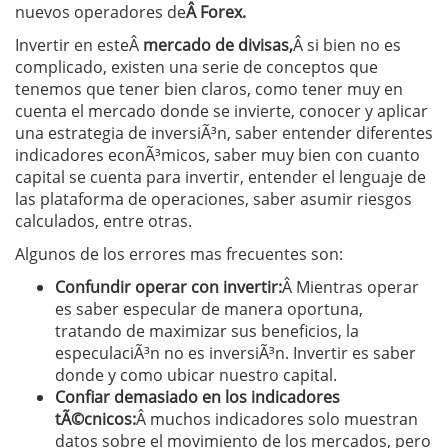
nuevos operadores de
Â Forex.
Invertir en esteÂ
mercado de divisas,
Â si bien no es
complicado, existen una serie de conceptos que
tenemos que tener bien claros, como tener muy en
cuenta el mercado donde se invierte, conocer y aplicar
una estrategia de inversiÃ³n, saber entender diferentes
indicadores econÃ³micos, saber muy bien con cuanto
capital se cuenta para invertir, entender el lenguaje de
las plataforma de operaciones, saber asumir riesgos
calculados, entre otras.
Algunos de los errores mas frecuentes son:
Confundir operar con invertir:
Â Mientras operar
es saber especular de manera oportuna,
tratando de maximizar sus beneficios, la
especulaciÃ³n no es inversiÃ³n. Invertir es saber
donde y como ubicar nuestro capital.
Confiar demasiado en los indicadores
tÃ©cnicos:
Â muchos indicadores solo muestran
datos sobre el movimiento de los mercados, pero