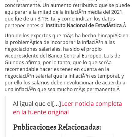
concretamente. Un aumento retributivo que se puede
equiparar a la mitad de la inflaciÃ³n media del 2021,
que fue de un 3,1%, tal y como indican los datos
pertenecientes al
Instituto Nacional de EstadÃ­stica
.Â
Uno de los expertos que mÃ¡s ha hecho hincapiÃ© en
la problemÃ¡tica de incorporar la inflaciÃ³n a las
negociaciones salariales, ha sido el propio
vicepresidente del Banco Central Europeo. Luis de
Guindos afirma, por lo tanto, que lo que serÃ­a
recomendable hacer es tener en cuenta en la
negociaciÃ³n salarial que la inflaciÃ³n es temporal, y
por ello los salarios deben evolucionar de acuerdo a
una inflaciÃ³n que sea mucho mÃ¡s permanente.Â
Al igual que el[…]
Leer noticia completa
en la fuente original
Publicaciones Relacionadas: