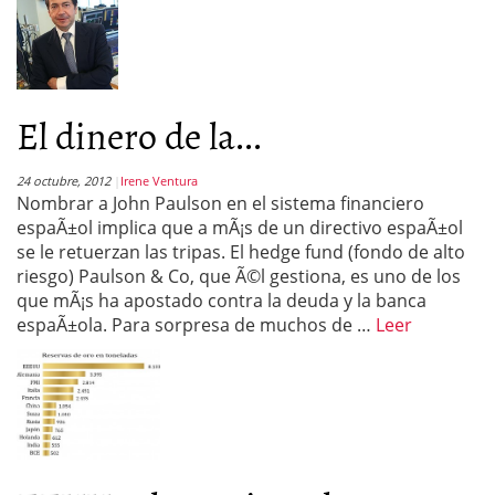
El dinero de la...
24 octubre, 2012
Irene Ventura
Nombrar a John Paulson en el sistema financiero
espaÃ±ol implica que a mÃ¡s de un directivo espaÃ±ol
se le retuerzan las tripas. El hedge fund (fondo de alto
riesgo) Paulson & Co, que Ã©l gestiona, es uno de los
que mÃ¡s ha apostado contra la deuda y la banca
espaÃ±ola. Para sorpresa de muchos de …
Leer