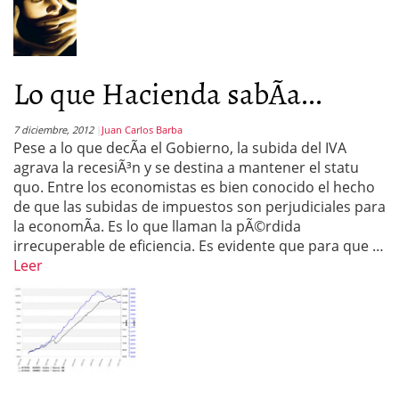
Lo que Hacienda sabÃ­a...
7 diciembre, 2012
Juan Carlos Barba
Pese a lo que decÃ­a el Gobierno, la subida del IVA
agrava la recesiÃ³n y se destina a mantener el statu
quo. Entre los economistas es bien conocido el hecho
de que las subidas de impuestos son perjudiciales para
la economÃ­a. Es lo que llaman la pÃ©rdida
irrecuperable de eficiencia. Es evidente que para que …
Leer