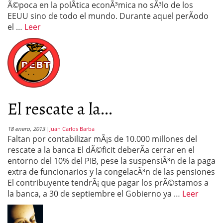
Ã©poca en la polÃ­tica econÃ³mica no sÃ³lo de los
EEUU sino de todo el mundo. Durante aquel perÃ­odo
el …
Leer
El rescate a la...
18 enero, 2013
Juan Carlos Barba
Faltan por contabilizar mÃ¡s de 10.000 millones del
rescate a la banca El dÃ©ficit deberÃ­a cerrar en el
entorno del 10% del PIB, pese la suspensiÃ³n de la paga
extra de funcionarios y la congelacÃ³n de las pensiones
El contribuyente tendrÃ¡ que pagar los prÃ©stamos a
la banca, a 30 de septiembre el Gobierno ya …
Leer