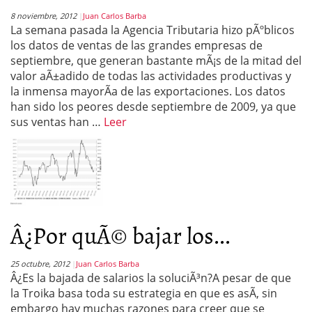
8 noviembre, 2012
Juan Carlos Barba
La semana pasada la Agencia Tributaria hizo pÃºblicos
los datos de ventas de las grandes empresas de
septiembre, que generan bastante mÃ¡s de la mitad del
valor aÃ±adido de todas las actividades productivas y
la inmensa mayorÃ­a de las exportaciones. Los datos
han sido los peores desde septiembre de 2009, ya que
sus ventas han …
Leer
Â¿Por quÃ© bajar los...
25 octubre, 2012
Juan Carlos Barba
Â¿Es la bajada de salarios la soluciÃ³n?A pesar de que
la Troika basa toda su estrategia en que es asÃ­, sin
embargo hay muchas razones para creer que se