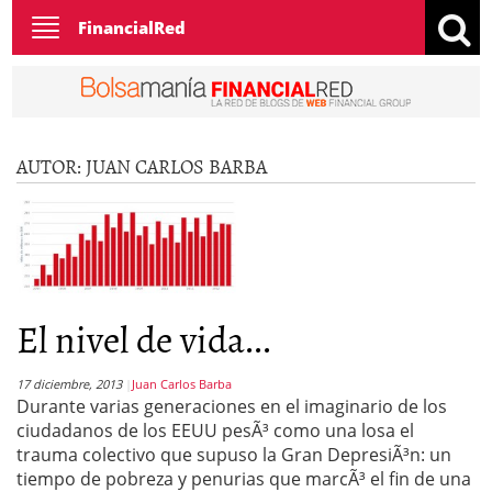
Toggle
FinancialRed
navigation
AUTOR:
JUAN CARLOS BARBA
El nivel de vida...
17 diciembre, 2013
Juan Carlos Barba
Durante varias generaciones en el imaginario de los
ciudadanos de los EEUU pesÃ³ como una losa el
trauma colectivo que supuso la Gran DepresiÃ³n: un
tiempo de pobreza y penurias que marcÃ³ el fin de una