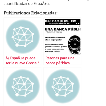
cuantificada» de EspaÃ±a.
Publicaciones Relacionadas:
Â¿ EspaÃ±a puede
Razones para una
ser la nueva Grecia ?
banca pÃºblica