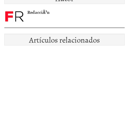
posibilidades de ser
pobres
RedacciÃ³n
Artículos relacionados