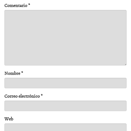
Comentario
*
Nombre
*
Correo electrónico
*
Web