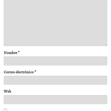
Nombre
*
Correo electrónico
*
Web