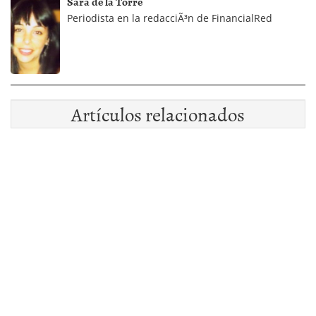
Sara de la Torre
Periodista en la redacciÃ³n de FinancialRed
Artículos relacionados