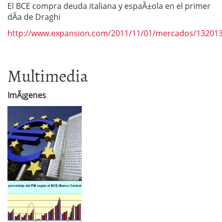
El BCE compra deuda italiana y espaÃ±ola en el primer
dÃ­a de Draghi
http://www.expansion.com/2011/11/01/mercados/13201
Multimedia
ImÃ¡genes