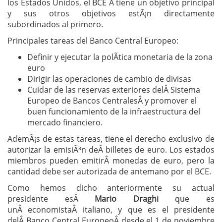
los Estados Unidos, el BCE Â tiene un objetivo principal
y sus otros objetivos estÃ¡n directamente
subordinados al primero.
Principales tareas del Banco Central Europeo:
Definir y ejecutar la polÃ­tica monetaria de la zona
euro
Dirigir las operaciones de cambio de divisas
Cuidar de las reservas exteriores delÂ Sistema
Europeo de Bancos CentralesÂ y promover el
buen funcionamiento de la infraestructura del
mercado financiero.
AdemÃ¡s de estas tareas, tiene el derecho exclusivo de
autorizar la emisiÃ³n deÂ billetes de euro. Los estados
miembros pueden emitirÂ monedas de euro, pero la
cantidad debe ser autorizada de antemano por el BCE.
Como hemos dicho anteriormente su actual
presidente esÂ
Mario Draghi
que es
unÂ economistaÂ italiano, y que es el presidente
delÂ Banco Central EuropeoÂ desde el 1 de noviembre