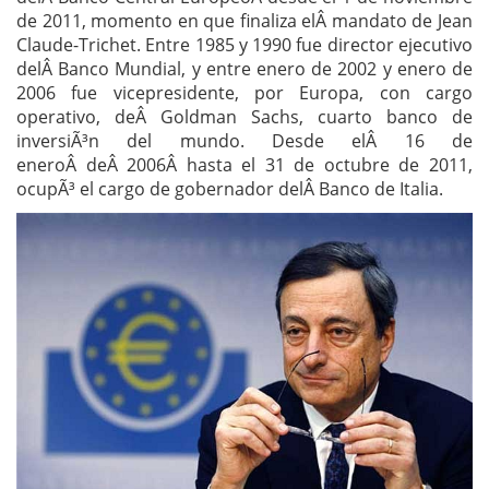
de 2011, momento en que finaliza elÂ mandato de Jean
Claude-Trichet. Entre 1985 y 1990 fue director ejecutivo
delÂ Banco Mundial, y entre enero de 2002 y enero de
2006 fue vicepresidente, por Europa, con cargo
operativo, deÂ Goldman Sachs, cuarto banco de
inversiÃ³n del mundo. Desde elÂ 16 de
eneroÂ deÂ 2006Â hasta el 31 de octubre de 2011,
ocupÃ³ el cargo de gobernador delÂ Banco de Italia.