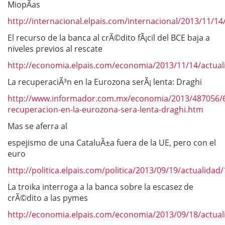
MiopÃ­as
http://internacional.elpais.com/internacional/2013/11/
El recurso de la banca al crÃ©dito fÃ¡cil del BCE baja a
niveles previos al rescate
http://economia.elpais.com/economia/2013/11/14/actua
La recuperaciÃ³n en la Eurozona serÃ¡ lenta: Draghi
http://www.informador.com.mx/economia/2013/487056/6
recuperacion-en-la-eurozona-sera-lenta-draghi.htm
Mas se aferra al
espejismo de una CataluÃ±a fuera de la UE, pero con el
euro
http://politica.elpais.com/politica/2013/09/19/actualid
La troika interroga a la banca sobre la escasez de
crÃ©dito a las pymes
http://economia.elpais.com/economia/2013/09/18/actua