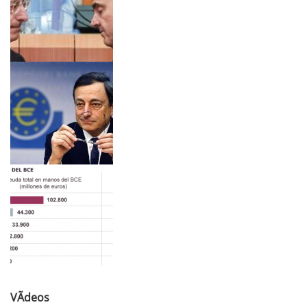
VÃ­deos