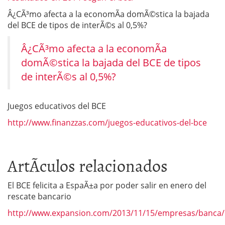
Â¿CÃ³mo afecta a la economÃ­a domÃ©stica la bajada
del BCE de tipos de interÃ©s al 0,5%?
Â¿CÃ³mo afecta a la economÃ­a
domÃ©stica la bajada del BCE de tipos
de interÃ©s al 0,5%?
Juegos educativos del BCE
http://www.finanzzas.com/juegos-educativos-del-bce
ArtÃ­culos relacionados
El BCE felicita a EspaÃ±a por poder salir en enero del
rescate bancario
http://www.expansion.com/2013/11/15/empresas/banca