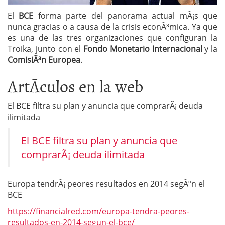
El
BCE
forma parte del panorama actual mÃ¡s que
nunca gracias o a causa de la crisis econÃ³mica. Ya que
es una de las tres organizaciones que configuran la
Troika, junto con el
Fondo Monetario Internacional
y la
ComisiÃ³n Europea
.
ArtÃ­culos en la web
El BCE filtra su plan y anuncia que comprarÃ¡ deuda
ilimitada
El BCE filtra su plan y anuncia que
comprarÃ¡ deuda ilimitada
Europa tendrÃ¡ peores resultados en 2014 segÃºn el
BCE
https://financialred.com/europa-tendra-peores-
resultados-en-2014-segun-el-bce/