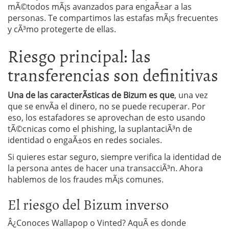
mÃ©todos mÃ¡s avanzados para engaÃ±ar a las
personas. Te compartimos las estafas mÃ¡s frecuentes
y cÃ³mo protegerte de ellas.
Riesgo principal: las
transferencias son definitivas
Una de las caracterÃ­sticas de Bizum es que
, una vez
que se envÃ­a el dinero, no se puede recuperar. Por
eso, los estafadores se aprovechan de esto usando
tÃ©cnicas como el phishing, la suplantaciÃ³n de
identidad o engaÃ±os en redes sociales.
Si quieres estar seguro, siempre verifica la identidad de
la persona antes de hacer una transacciÃ³n. Ahora
hablemos de los fraudes mÃ¡s comunes.
El riesgo del Bizum inverso
Â¿Conoces Wallapop o Vinted? AquÃ­ es donde