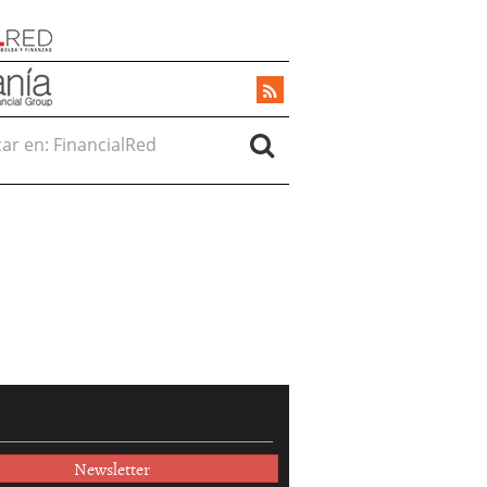
r en:
Newsletter