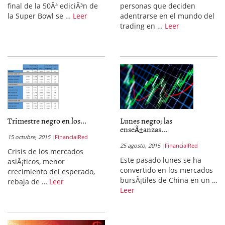
final de la 50Âª ediciÃ³n de
personas que deciden
la Super Bowl se …
Leer
adentrarse en el mundo del
trading en …
Leer
Trimestre negro en los...
Lunes negro; las
enseÃ±anzas...
15 octubre, 2015
FinancialRed
25 agosto, 2015
FinancialRed
Crisis de los mercados
Este pasado lunes se ha
asiÃ¡ticos, menor
convertido en los mercados
crecimiento del esperado,
bursÃ¡tiles de China en un …
rebaja de …
Leer
Leer