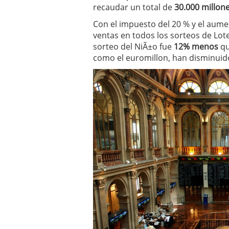
recaudar un total de
30.000 millon
Con el impuesto del 20 % y el aume
ventas en todos los sorteos de Lote
sorteo del NiÃ±o fue
12% menos
qu
como el euromillon, han disminuid