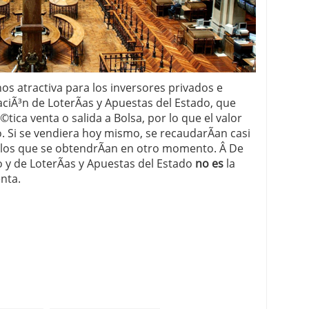
s atractiva para los inversores privados e
zaciÃ³n de LoterÃ­as y Apuestas del Estado, que
tica venta o salida a Bolsa, por lo que el valor
. Si se vendiera hoy mismo, se recaudarÃ­an casi
e los que se obtendrÃ­an en otro momento. Â De
y de LoterÃ­as y Apuestas del Estado
no es
la
nta.