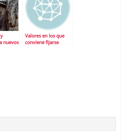
 y
Valores en los que
ra nuevos
conviene fijarse
en